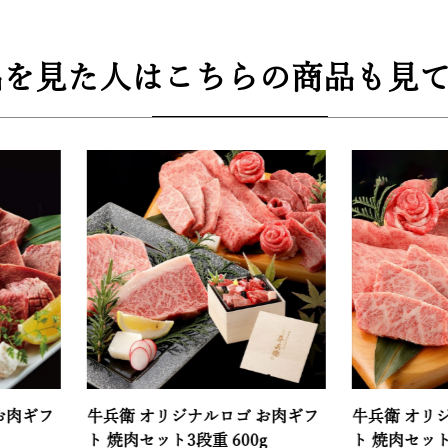
品を見た人はこちらの商品も見て
牛兵衛 オリジナルロゴ お肉ギフ
牛兵衛 オリジナルロゴ
ト 焼肉セット3段重 600g
ト 焼肉セット2段重 400