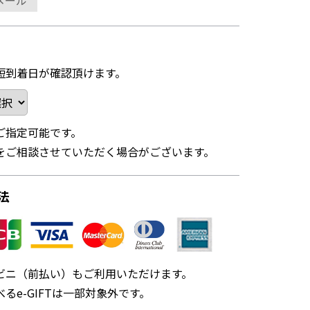
メール
短到着日が確認頂けます。
ご指定可能です。
をご相談させていただく場合がございます。
法
ビニ（前払い）もご利用いただけます。
るe-GIFTは一部対象外です。