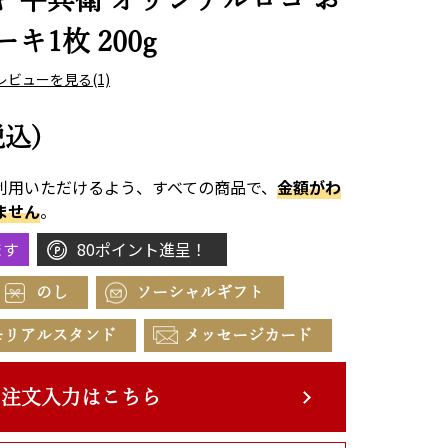
キ1枚 200g
レビューを見る
(1)
税込)
利用いただけるよう、すべての商品で、
金額がわ
ません
。
ます
80ポイント進呈！
のし
ソーシャルギフト
モリアルスタンド
メッセージカード
注文入力はこちら