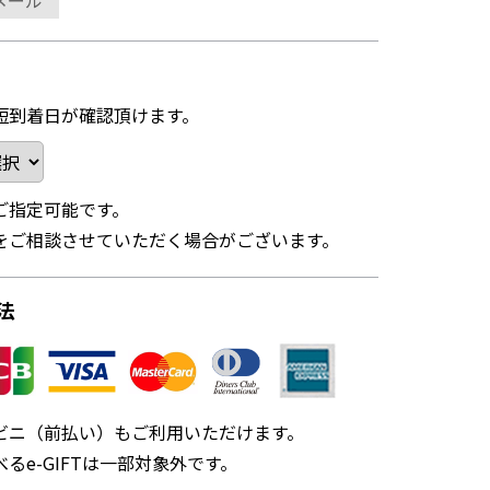
メール
短到着日が確認頂けます。
ご指定可能です。
をご相談させていただく場合がございます。
法
ビニ（前払い）もご利用いただけます。
るe-GIFTは一部対象外です。