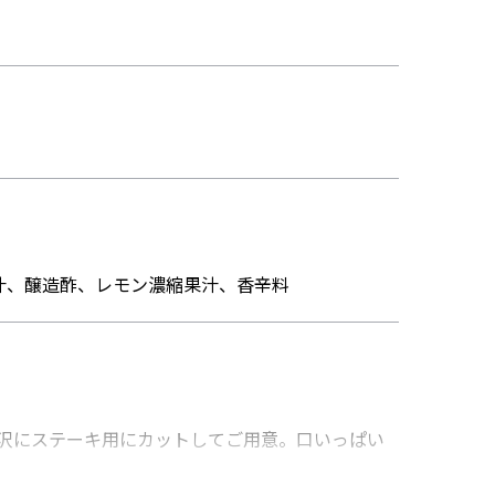
汁、醸造酢、レモン濃縮果汁、香辛料
贅沢にステーキ用にカットしてご用意。口いっぱい