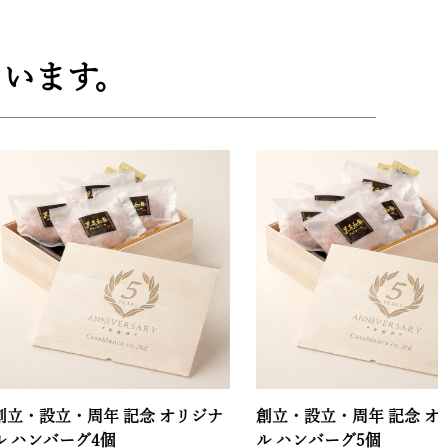
います。
・周年 記念 オリジナ
創立・設立・周年 記念 オリジナ
ーグ4個
ル ハンバーグ5個