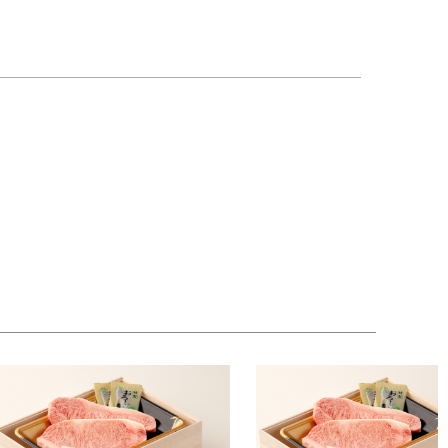
。削り金もセットになっているので、削りたての風
へのご褒美にもきっと喜んでもらえる様になってお
。