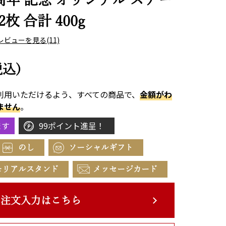
 2枚 合計 400g
レビューを見る
(11)
税込)
利用いただけるよう、すべての商品で、
金額がわ
ません
。
ます
99ポイント進呈！
のし
ソーシャルギフト
モリアルスタンド
メッセージカード
注文入力はこちら