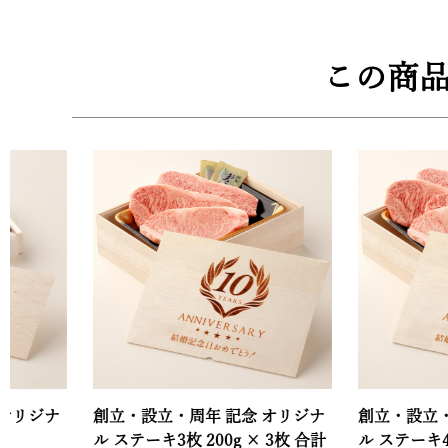
この商
創立・設立・周年 記念 オリジナ
創立・設立・周年 記
ル ステーキ3枚 200g × 3枚 合計
ル ステーキ4枚 200g