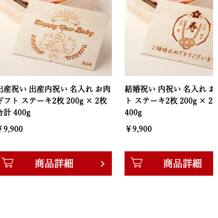
出産内祝い 名入れ お肉
結婚祝い 内祝い 名入れ お肉ギフ
ーキ2枚 200g × 2枚
ト ステーキ2枚 200g × 2枚 合計
400g
￥9,900
商品詳細
商品詳細