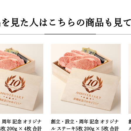
品を見た人はこちらの商品も見て
念 オリジナ
創立・設立・周年 記念 オリジナ
創立・設立
 × 4枚 合計
ル ステーキ5枚 200g × 5枚 合計
ル ハンバ