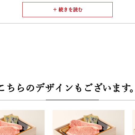
ースや、肉に合う店主お薦めのアンデス岩塩をご用意しました
しく黒毛和牛をお召し上がりいただけます。
質規格証明番号を各セットご用意しております。
が巻かれて梱包されています。大切な人への贈り物にも、自分
こちらのデザインもございます
ース、岩塩、岩塩おろし金
3cm