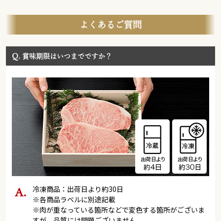
よくあるご質問
Q.
賞味期限はいつまでですか？
冷凍商品：出荷日より約30日
※各商品ラベルに別途記載
※肉が重なっている箇所などで変色する箇所がございま
すが、品質には問題ございません。