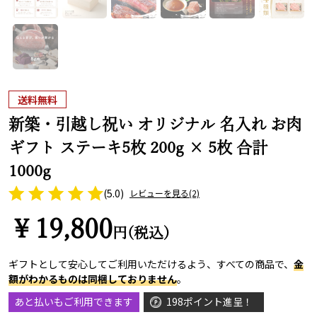
送料無料
新築・引越し祝い オリジナル 名入れ お肉
ギフト ステーキ5枚 200g × 5枚 合計
1000g
(5.0)
レビューを見る
(2)
￥19,800
円(税込)
ギフトとして安心してご利用いただけるよう、すべての商品で、
金
額がわかるものは同梱しておりません
。
あと払いもご利用できます
198ポイント進呈！