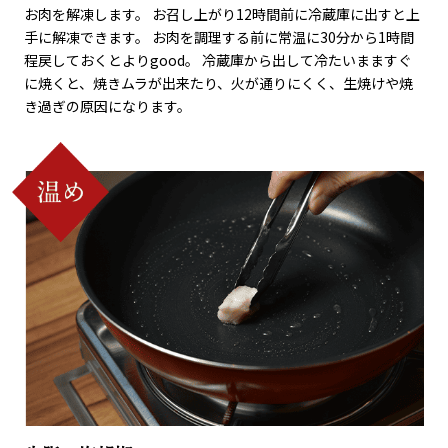
お肉を解凍します。 お召し上がり12時間前に冷蔵庫に出すと上
手に解凍できます。 お肉を調理する前に常温に30分から1時間
程戻しておくとよりgood。 冷蔵庫から出して冷たいまますぐ
に焼くと、焼きムラが出来たり、火が通りにくく、生焼けや焼
き過ぎの原因になります。