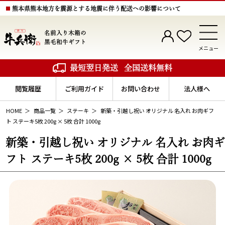
熊本県熊本地方を震源とする地震に伴う配送への影響について
名前入り木箱の
黒毛和牛ギフト
メニュー
最短翌日発送
全国送料無料
閲覧履歴
ご利用ガイド
お問い合わせ
法人様へ
HOME
商品一覧
ステーキ
新築・引越し祝い オリジナル 名入れ お肉ギフ
ト ステーキ5枚 200g × 5枚 合計 1000g
新築・引越し祝い オリジナル 名入れ お肉ギ
フト ステーキ5枚 200g × 5枚 合計 1000g