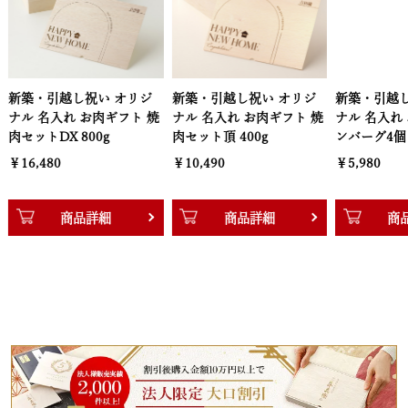
新築・引越し祝い オリジ
新築・引越し祝い オリジ
新築・引越し
ナル 名入れ お肉ギフト 焼
ナル 名入れ お肉ギフト 焼
ナル 名入れ
肉セットDX 800g
肉セット頂 400g
ンバーグ4個
￥16,480
￥10,490
￥5,980
商品詳細
商品詳細
商