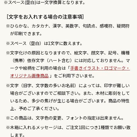
※スペース(空白)は一文字換算となります。
［文字をお入れする場合の注意事項］
ひらかな、カタカナ、漢字、英数字、句読点、感嘆符、疑問符
が印刷できます。
スペース（空白）は1文字に数えます。
文字化けの原因となりますので、絵文字、顔文字、記号、機種
（携帯）依存文字（ハート含む）には対応しておりません。マ
ークや絵柄をご利用の場合は「
手書きイラスト・ロゴマーク・
オリジナル画像商品
」をご利用下さいませ。
文字（旧字、文字数の多いお名前）によっては、印字が難しい
場合がございますのでご相談下さい。また、木材に彫刻をして
いるため、多少の焦げが生じる場合がございます。商品の特性
上、予めご了承ください。
この商品は、文字色の変更、フォントの指定は出来ません。
木箱に入れるメッセージは、ご注文1回につき1種類でお願い致
します。