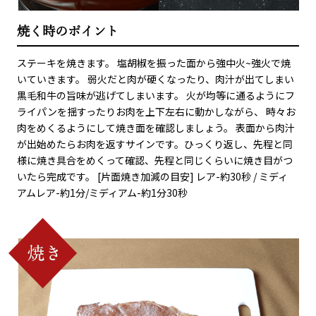
焼く時のポイント
ステーキを焼きます。 塩胡椒を振った面から強中火~強火で焼
いていきます。 弱火だと肉が硬くなったり、肉汁が出てしまい
黒毛和牛の旨味が逃げてしまいます。 火が均等に通るようにフ
ライパンを揺すったりお肉を上下左右に動かしながら、 時々お
肉をめくるようにして焼き面を確認しましょう。 表面から肉汁
が出始めたらお肉を返すサインです。ひっくり返し、先程と同
様に焼き具合をめくって確認、先程と同じくらいに焼き目がつ
いたら完成です。 [片面焼き加減の目安] レア-約30秒 / ミディ
アムレア-約1分/ミディアム-約1分30秒