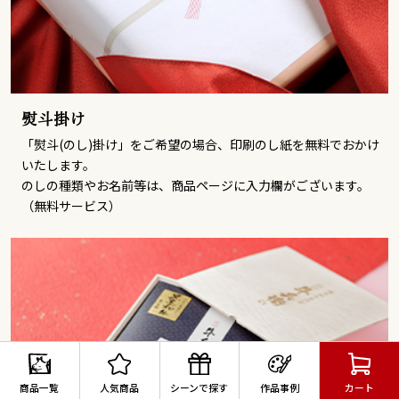
熨斗掛け
「熨斗(のし)掛け」をご希望の場合、印刷のし紙を無料でおかけ
いたします。
のしの種類やお名前等は、商品ページに入力欄がございます。
（無料サービス）
商品一覧
人気商品
シーンで探す
作品事例
カート