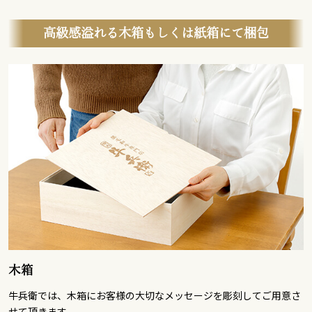
高級感溢れる木箱もしくは紙箱にて梱包
木箱
牛兵衛では、木箱にお客様の大切なメッセージを彫刻してご用意さ
せて頂きます。