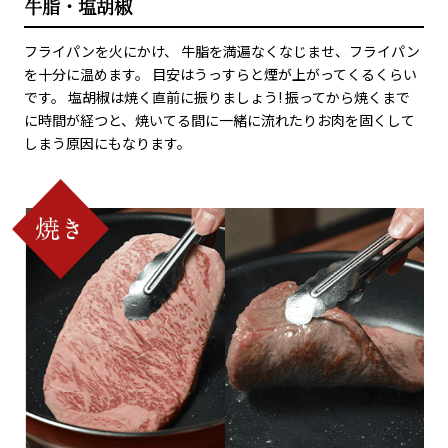
牛脂・塩胡椒
フライパンを火にかけ、 牛脂を満遍なくなじませ、フライパン
を十分に温めます。 目安はうっすらと煙が上がってくるくらい
です。 塩胡椒は焼く直前に振りましょう! 振ってから焼くまで
に時間が経つと、焼いてる間に一緒に流れたりお肉を固くして
しまう原因にもなります。