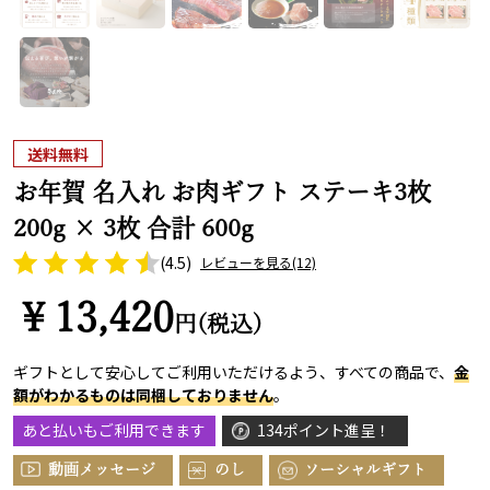
送料無料
お年賀 名入れ お肉ギフト ステーキ3枚
200g × 3枚 合計 600g
(4.5)
レビューを見る
(12)
￥13,420
円(税込)
ギフトとして安心してご利用いただけるよう、すべての商品で、
金
額がわかるものは同梱しておりません
。
あと払いもご利用できます
134ポイント進呈！
動画メッセージ
のし
ソーシャルギフト