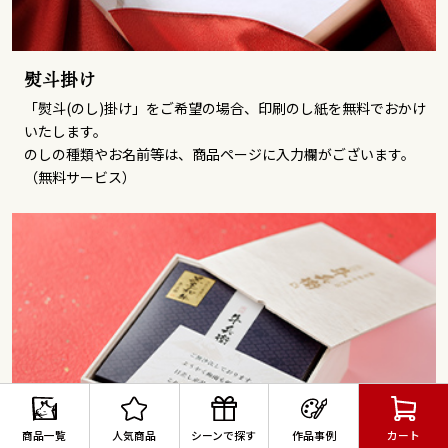
熨斗掛け
「熨斗(のし)掛け」をご希望の場合、印刷のし紙を無料でおかけ
いたします。
のしの種類やお名前等は、商品ページに入力欄がございます。
（無料サービス）
商品一覧
人気商品
シーンで探す
作品事例
カート