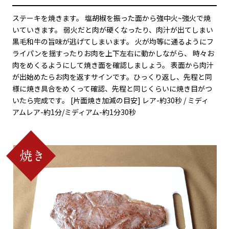
ステーキを焼きます。 塩胡椒を振った面から強中火~強火で焼
いていきます。 弱火だと肉が硬くなったり、肉汁が出てしまい
黒毛和牛の旨味が逃げてしまいます。 火が均等に通るようにフ
ライパンを揺すったりお肉を上下左右に動かしながら、 時々お
肉をめくるようにして焼き面を確認しましょう。 表面から肉汁
が出始めたらお肉を返すサインです。ひっくり返し、先程と同
様に焼き具合をめくって確認、先程と同じくらいに焼き目がつ
いたら完成です。 [片面焼き加減の目安] レア-約30秒 / ミディ
アムレア-約1分/ミディアム-約1分30秒