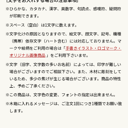
［文字をお入れする場合の注意事項］
ひらかな、カタカナ、漢字、英数字、句読点、感嘆符、疑問符
が印刷できます。
スペース（空白）は1文字に数えます。
文字化けの原因となりますので、絵文字、顔文字、記号、機種
（携帯）依存文字（ハート含む）には対応しておりません。マ
ークや絵柄をご利用の場合は「
手書きイラスト・ロゴマーク・
オリジナル画像商品
」をご利用下さいませ。
文字（旧字、文字数の多いお名前）によっては、印字が難しい
場合がございますのでご相談下さい。また、木材に彫刻をして
いるため、多少の焦げが生じる場合がございます。商品の特性
上、予めご了承ください。
この商品は、文字色の変更、フォントの指定は出来ません。
木箱に入れるメッセージは、ご注文1回につき1種類でお願い致
します。