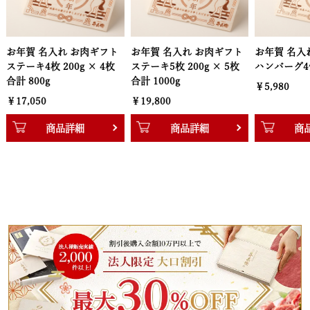
れ お肉ギフト
お年賀 名入れ お肉ギフト
お年賀 名入れ お肉ギフト
00g × 4枚
ステーキ5枚 200g × 5枚
ハンバーグ4個
合計 1000g
￥5,980
￥19,800
詳細
商品詳細
商品詳細