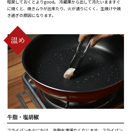
程戻しておくとよりgood。 冷蔵庫から出して冷たいまますぐ
に焼くと、焼きムラが出来たり、火が通りにくく、生焼けや焼
き過ぎの原因になります。
牛脂・塩胡椒
フライパンを火にかけ、 牛脂を満遍なくなじませ、フライパン