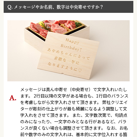
Q.
メッセージやお名前、数字は中央寄せですか？
メッセージは真ん中寄せ（中央寄せ）で文字入れいたし
ます。 2行目以降の文字がある場合も、1行目のバランス
を考慮しながら文字入れさせて頂きます。 弊社クリエイ
ターが彫刻の仕上がりが最も綺麗になるよう調整して文
字入れをさせて頂きます。 また、文字数次第で、句読点
のみになったり、一文字のみとなる行があるなど、バラ
ンスが良くない場合も調整させて頂きます。 なお、お名
前や数字のみの文字入れは、基本的に文字位入れする箇