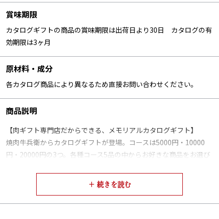
賞味期限
カタログギフトの商品の賞味期限は出荷日より30日 カタログの有
効期限は3ヶ月
原材料・成分
各カタログ商品により異なるため直接お問い合わせください。
商品説明
【肉ギフト専門店だからできる、メモリアルカタログギフト】
焼肉牛兵衛からカタログギフトが登場。コースは5000円・10000
円・20000円の3つ。各種コース5品の中からお好きな商品をお選び
いただけ、その内容は弊社で特に人気の高い商品を選別しておりま
す。
【お届け先様はオンラインで商品のご注文】
焼肉牛兵衛のカタログギフトは葉書をポストに投函するのではな