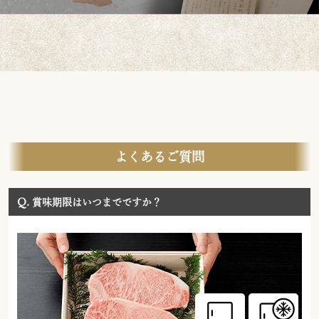
よくあるご質問
Q.
賞味期限はいつまでですか？