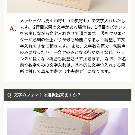
メッセージは真ん中寄せ（中央寄せ）で文字入れいたし
ます。 2行目以降の文字がある場合も、1行目のバランス
を考慮しながら文字入れさせて頂きます。 弊社クリエイ
ターが彫刻の仕上がりが最も綺麗になるよう調整して文
字入れをさせて頂きます。 また、文字数次第で、句読点
のみになったり、一文字のみとなる行があるなど、バラ
ンスが良くない場合も調整させて頂きます。 なお、お名
前や数字のみの文字入れは、基本的に文字位入れする箇
所に対して真ん中寄せ（中央寄せ）になります。
Q.
文字のフォントは選択出来ますか？