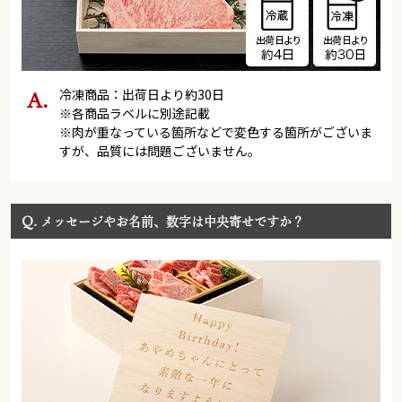
冷凍商品：出荷日より約30日
※各商品ラベルに別途記載
※肉が重なっている箇所などで変色する箇所がございま
すが、品質には問題ございません。
Q.
メッセージやお名前、数字は中央寄せですか？