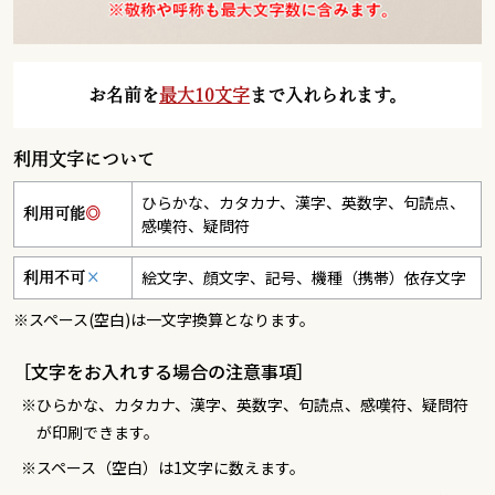
お名前を
最大10文字
まで入れられます。
利用文字について
ひらかな、カタカナ、漢字、英数字、句読点、
利用可能
◎
感嘆符、疑問符
絵文字、顔文字、記号、機種（携帯）依存文字
利用不可
×
※スペース(空白)は一文字換算となります。
［文字をお入れする場合の注意事項］
ひらかな、カタカナ、漢字、英数字、句読点、感嘆符、疑問符
が印刷できます。
スペース（空白）は1文字に数えます。