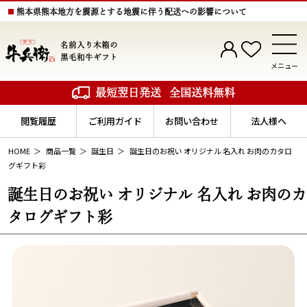
熊本県熊本地方を震源とする地震に伴う配送への影響について
名前入り木箱の
黒毛和牛ギフト
メニュー
最短翌日発送
全国送料無料
閲覧履歴
ご利用ガイド
お問い合わせ
法人様へ
HOME
商品一覧
誕生日
誕生日のお祝い オリジナル 名入れ お肉のカタロ
グギフト彩
誕生日のお祝い オリジナル 名入れ お肉のカ
タログギフト彩