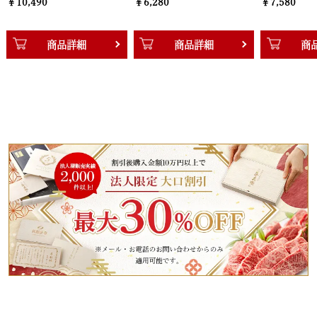
￥6,280
￥7,580
￥11
商品詳細
商品詳細