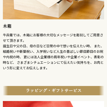
木箱
牛兵衛では、木箱にお客様の大切なメッセージを彫刻してご用意さ
せて頂きます。
誕生日や父の日、母の日など日常の中で想いを伝えたい時、 また、
結婚祝いや新築祝い、入学祝いなど人生の喜ばしい節目節目のお祝
や内祝の時、 更には法人企業様の周年祝いや企業イベント、表彰の
時など、 さまざまシチュエーションにて伝えたい気持ちを、お肉と
いう形に変えてお伝えします。
ラッピング・ギフトサービス