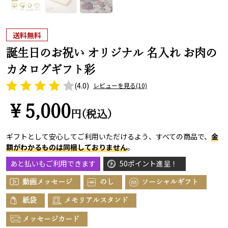
送料無料
誕生日のお祝い オリジナル 名入れ お肉の
カタログギフト彩
(4.0)
レビューを見る
(10)
￥5,000
円(税込)
ギフトとして安心してご利用いただけるよう、すべての商品で、
金
額がわかるものは同梱しておりません
。
あと払いもご利用できます
50ポイント進呈！
動画メッセージ
のし
ソーシャルギフト
紙袋
メモリアルスタンド
メッセージカード