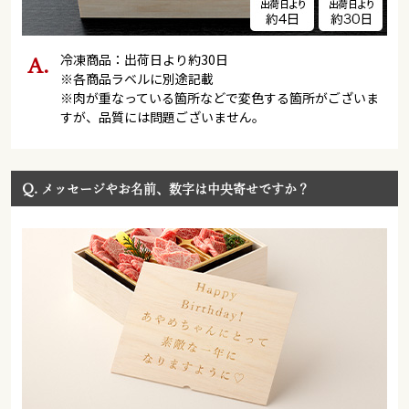
冷凍商品：出荷日より約30日
※各商品ラベルに別途記載
※肉が重なっている箇所などで変色する箇所がございま
すが、品質には問題ございません。
Q.
メッセージやお名前、数字は中央寄せですか？