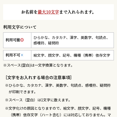
お名前を
最大10文字
まで入れられます。
利用文字について
ひらかな、カタカナ、漢字、英数字、句読点、
利用可能
◎
感嘆符、疑問符
絵文字、顔文字、記号、機種（携帯）依存文字
利用不可
×
※スペース(空白)は一文字換算となります。
［文字をお入れする場合の注意事項］
ひらかな、カタカナ、漢字、英数字、句読点、感嘆符、疑問符
が印刷できます。
スペース（空白）は1文字に数えます。
文字化けの原因となりますので、絵文字、顔文字、記号、機種
（携帯）依存文字（ハート含む）には対応しておりません。マ