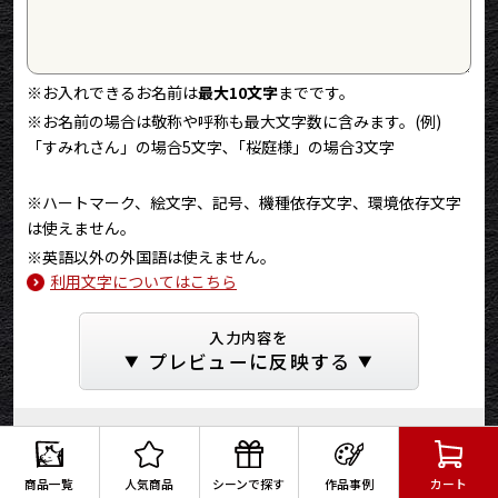
※お入れできる
お名前
は
最大10文字
までです。
※お名前の場合は敬称や呼称も最大文字数に含みます。(例)
「すみれさん」の場合5文字､「桜庭様」の場合3文字
※ハートマーク、絵文字、記号、機種依存文字、環境依存文字
は使えません。
※英語以外の外国語は使えません。
利用文字についてはこちら
入力内容を
プレビューに反映する
プレビュー
商品一覧
人気商品
シーンで探す
作品事例
カート