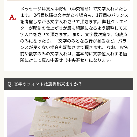
メッセージは真ん中寄せ（中央寄せ）で文字入れいたし
ます。 2行目以降の文字がある場合も、1行目のバランス
を考慮しながら文字入れさせて頂きます。 弊社クリエイ
ターが彫刻の仕上がりが最も綺麗になるよう調整して文
字入れをさせて頂きます。 また、文字数次第で、句読点
のみになったり、一文字のみとなる行があるなど、バラ
ンスが良くない場合も調整させて頂きます。 なお、お名
前や数字のみの文字入れは、基本的に文字位入れする箇
所に対して真ん中寄せ（中央寄せ）になります。
Q.
文字のフォントは選択出来ますか？