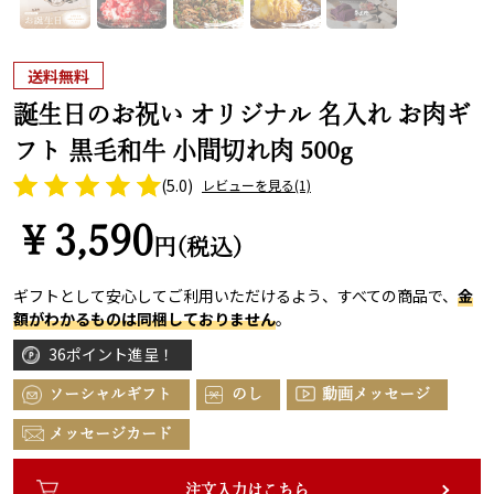
送料無料
誕生日のお祝い オリジナル 名入れ お肉ギ
フト 黒毛和牛 小間切れ肉 500g
(5.0)
レビューを見る
(1)
￥3,590
円(税込)
ギフトとして安心してご利用いただけるよう、すべての商品で、
金
額がわかるものは同梱しておりません
。
36ポイント進呈！
ソーシャルギフト
のし
動画メッセージ
メッセージカード
注文入力はこちら