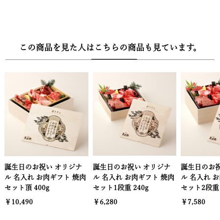
この商品を見た人はこちらの商品も見ています。
誕生日のお祝い オリジナ
誕生日のお祝い オリジナ
誕生日のお祝
ル 名入れ お肉ギフト 焼肉
ル 名入れ お肉ギフト 焼肉
ル 名入れ 
セット1段重 240g
セット2段重 400g
セット3段重 
￥6,280
￥7,580
￥11,980