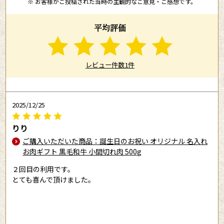
※ お客様がご投稿された当時の主観的なご意見・ご感想です。
平均評価
レビュー件数1件
2025/12/25
りり
ご購入いただいた商品：誕生日のお祝い オリジナル 名入れ
お肉ギフト 黒毛和牛 小間切れ肉 500g
２回目の利用です。
とても喜んで頂けました。