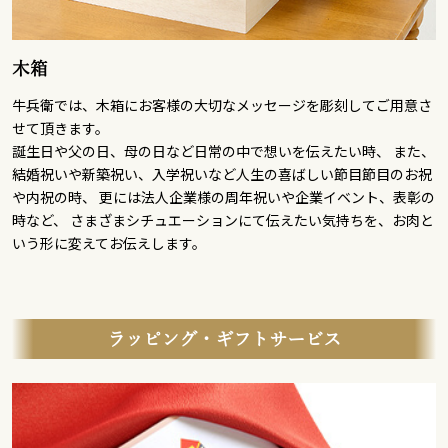
木箱
牛兵衛では、木箱にお客様の大切なメッセージを彫刻してご用意さ
せて頂きます。
誕生日や父の日、母の日など日常の中で想いを伝えたい時、 また、
結婚祝いや新築祝い、入学祝いなど人生の喜ばしい節目節目のお祝
や内祝の時、 更には法人企業様の周年祝いや企業イベント、表彰の
時など、 さまざまシチュエーションにて伝えたい気持ちを、お肉と
いう形に変えてお伝えします。
ラッピング・ギフトサービス