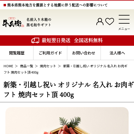
熊本県熊本地方を震源とする地震に伴う配送への影響について
名前入り木箱の
黒毛和牛ギフト
メニュー
最短翌日発送
全国送料無料
閲覧履歴
ご利用ガイド
お問い合わせ
法人様へ
HOME
商品一覧
焼肉セット
新築・引越し祝い オリジナル 名入れ お肉ギ
フト 焼肉セット頂 400g
新築・引越し祝い オリジナル 名入れ お肉ギ
フト 焼肉セット頂 400g