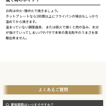
お肉は中火~強中火で焼きましょう。
ホットプ レートなら180度以上にフライパンの場合もしっかり
温めてから焼きます。
温まっていない調理器具、 または弱火で焼くと肉の旨み、水分
が抜けていってしまいパサパサで本来の黒毛和牛のうまさを体
験出来ません。
よくあるご質問
Q.
賞味期限はいつまでですか？