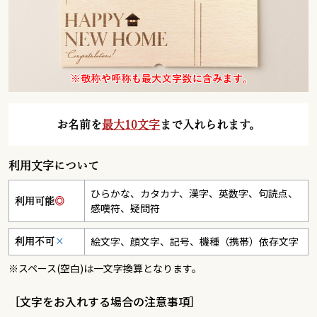
お名前を
最大10文字
まで入れられます。
利用文字について
ひらかな、カタカナ、漢字、英数字、句読点、
利用可能
◎
感嘆符、疑問符
絵文字、顔文字、記号、機種（携帯）依存文字
利用不可
×
※スペース(空白)は一文字換算となります。
［文字をお入れする場合の注意事項］