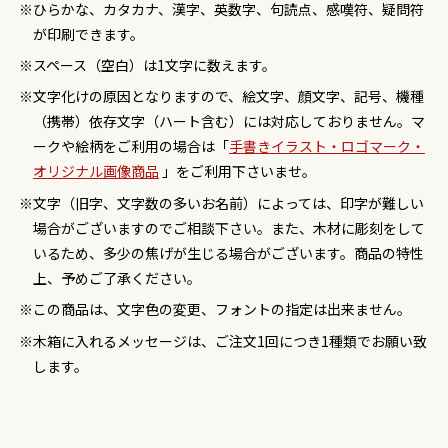
ひらかな、カタカナ、漢字、英数字、句読点、感嘆符、疑問符
が印刷できます。
スペース（空白）は1文字に数えます。
文字化けの原因となりますので、絵文字、顔文字、記号、機種
（携帯）依存文字（ハート含む）には対応しておりません。マ
ークや絵柄をご利用の場合は「
手書きイラスト・ロゴマーク・
オリジナル画像商品
」をご利用下さいませ。
文字（旧字、文字数の多いお名前）によっては、印字が難しい
場合がございますのでご相談下さい。また、木材に彫刻をして
いるため、多少の焦げが生じる場合がございます。商品の特性
上、予めご了承ください。
この商品は、文字色の変更、フォントの指定は出来ません。
木箱に入れるメッセージは、ご注文1回につき1種類でお願い致
します。