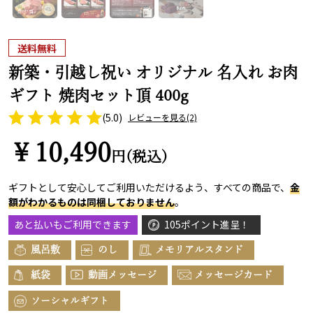
送料無料
新築・引越し祝い オリジナル 名入れ お肉
ギフト 焼肉セット頂 400g
(5.0)
レビューを見る
(2)
￥10,490
円(税込)
ギフトとして安心してご利用いただけるよう、すべての商品で、
金
額がわかるものは同梱しておりません
。
あと払いもご利用できます
105ポイント進呈！
風呂敷
のし
メモリアルスタンド
紙袋
動画メッセージ
メッセージカード
ソーシャルギフト