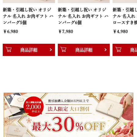
新築・引越し祝い オリジ
新築・引越し祝い オリジ
新築・引越し
ナル 名入れ お肉ギフト ハ
ナル 名入れ お肉ギフト 肩
ナル 名入れ
ンバーグ6個
ロースすき焼き200g
ロースすき焼
￥7,980
￥4,980
￥6,980
商品詳細
商品詳細
商