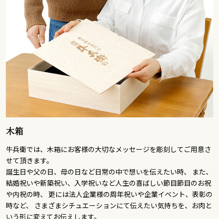
木箱
牛兵衛では、木箱にお客様の大切なメッセージを彫刻してご用意さ
せて頂きます。
誕生日や父の日、母の日など日常の中で想いを伝えたい時、 また、
結婚祝いや新築祝い、入学祝いなど人生の喜ばしい節目節目のお祝
や内祝の時、 更には法人企業様の周年祝いや企業イベント、表彰の
時など、 さまざまシチュエーションにて伝えたい気持ちを、お肉と
いう形に変えてお伝えします。