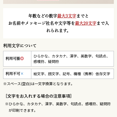
年数などの数字
最大3文字
までと
お名前やメッセージ社名や文字等を
最大20文字
まで入
れられます。
利用文字について
ひらかな、カタカナ、漢字、英数字、句読点、
利用可能
◎
感嘆符、疑問符
絵文字、顔文字、記号、機種（携帯）依存文字
利用不可
×
※スペース(空白)は一文字換算となります。
［文字をお入れする場合の注意事項］
ひらかな、カタカナ、漢字、英数字、句読点、感嘆符、疑問符
が印刷できます。