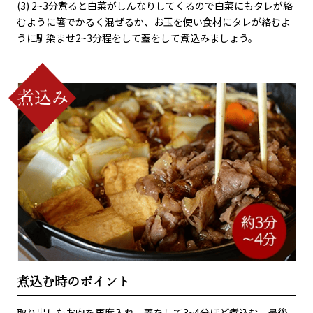
(3) 2~3分煮ると白菜がしんなりしてくるので白菜にもタレが絡
むように箸でかるく混ぜるか、お玉を使い食材にタレが絡むよ
うに馴染ませ2~3分程をして蓋をして煮込みましょう。
煮込む時のポイント
取り出したお肉を再度入れ、蓋をして3~4分ほど煮込む。最後