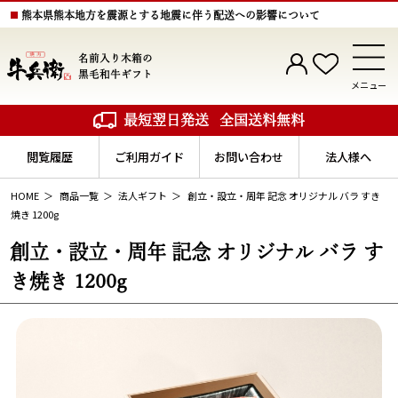
熊本県熊本地方を震源とする地震に伴う配送への影響について
名前入り木箱の
黒毛和牛ギフト
メニュー
最短翌日発送
全国送料無料
閲覧履歴
ご利用ガイド
お問い合わせ
法人様へ
HOME
商品一覧
法人ギフト
創立・設立・周年 記念 オリジナル バラ すき
焼き 1200g
創立・設立・周年 記念 オリジナル バラ す
き焼き 1200g