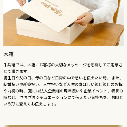
木箱
牛兵衛では、木箱にお客様の大切なメッセージを彫刻してご用意さ
せて頂きます。
誕生日や父の日、母の日など日常の中で想いを伝えたい時、 また、
結婚祝いや新築祝い、入学祝いなど人生の喜ばしい節目節目のお祝
や内祝の時、 更には法人企業様の周年祝いや企業イベント、表彰の
時など、 さまざまシチュエーションにて伝えたい気持ちを、お肉と
いう形に変えてお伝えします。