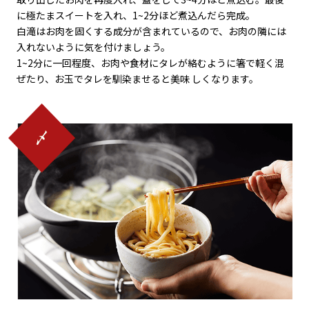
に極たまスイートを入れ、1~2分ほど煮込んだら完成。
白滝はお肉を固くする成分が含まれているので、お肉の隣には
入れないように気を付けましょう。
1~2分に一回程度、お肉や食材にタレが絡むように箸で軽く混
ぜたり、お玉でタレを馴染ませると美味 しくなります。