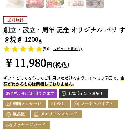
送料無料
創立・設立・周年 記念 オリジナル バラ す
き焼き 1200g
(5.0)
レビューを見る
(1)
￥11,980
円(税込)
ギフトとして安心してご利用いただけるよう、すべての商品で、
金
額がわかるものは同梱しておりません
。
あと払いもご利用できます
120ポイント進呈！
動画メッセージ
のし
ソーシャルギフト
風呂敷
メモリアルスタンド
メッセージカード