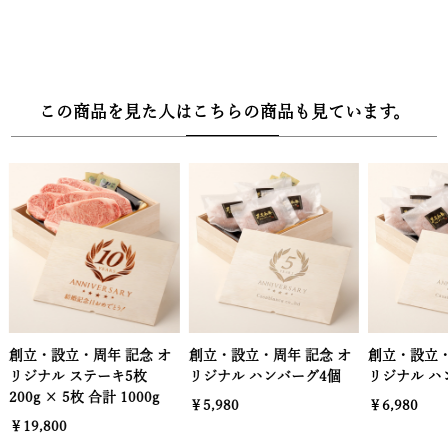
この商品を見た人はこちらの商品も見ています。
創立・設立・周年 記念 オ
創立・設立・周年 記念 オ
創立・設立・
リジナル ハンバーグ4個
リジナル ハンバーグ5個
リジナル ハ
￥5,980
￥6,980
￥7,980