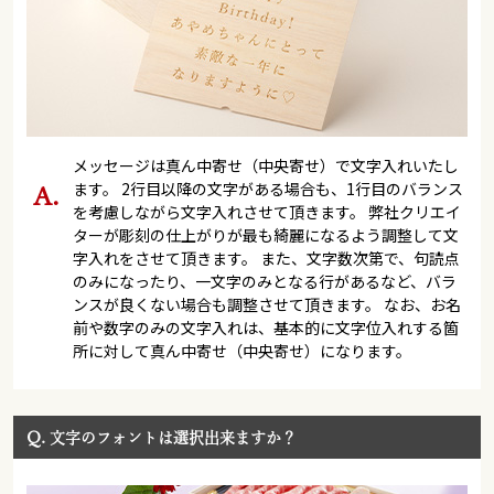
メッセージは真ん中寄せ（中央寄せ）で文字入れいたし
ます。 2行目以降の文字がある場合も、1行目のバランス
を考慮しながら文字入れさせて頂きます。 弊社クリエイ
ターが彫刻の仕上がりが最も綺麗になるよう調整して文
字入れをさせて頂きます。 また、文字数次第で、句読点
のみになったり、一文字のみとなる行があるなど、バラ
ンスが良くない場合も調整させて頂きます。 なお、お名
前や数字のみの文字入れは、基本的に文字位入れする箇
所に対して真ん中寄せ（中央寄せ）になります。
Q.
文字のフォントは選択出来ますか？