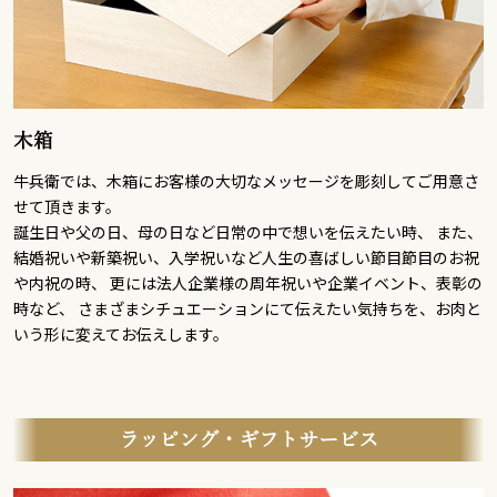
木箱
牛兵衛では、木箱にお客様の大切なメッセージを彫刻してご用意さ
せて頂きます。
誕生日や父の日、母の日など日常の中で想いを伝えたい時、 また、
結婚祝いや新築祝い、入学祝いなど人生の喜ばしい節目節目のお祝
や内祝の時、 更には法人企業様の周年祝いや企業イベント、表彰の
時など、 さまざまシチュエーションにて伝えたい気持ちを、お肉と
いう形に変えてお伝えします。
ラッピング・ギフトサービス