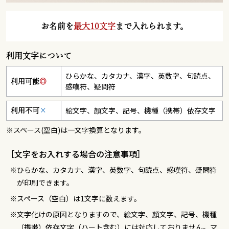
お名前を
最大10文字
まで入れられます。
利用文字について
ひらかな、カタカナ、漢字、英数字、句読点、
利用可能
◎
感嘆符、疑問符
絵文字、顔文字、記号、機種（携帯）依存文字
利用不可
×
※スペース(空白)は一文字換算となります。
［文字をお入れする場合の注意事項］
ひらかな、カタカナ、漢字、英数字、句読点、感嘆符、疑問符
が印刷できます。
スペース（空白）は1文字に数えます。
文字化けの原因となりますので、絵文字、顔文字、記号、機種
（携帯）依存文字（ハート含む）には対応しておりません。マ