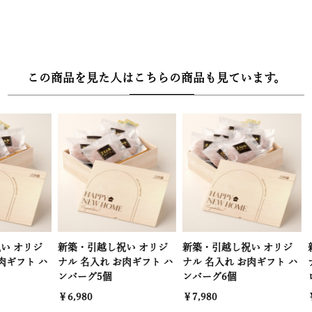
この商品を見た人はこちらの商品も見ています。
新築・引越し祝い オリジ
新築・引越し祝い オリジ
新築・引越し
ナル 名入れ お肉ギフト ハ
ナル 名入れ お肉ギフト ハ
ナル 名入れ
ンバーグ5個
ンバーグ6個
ロースすき焼
￥6,980
￥7,980
￥4,980