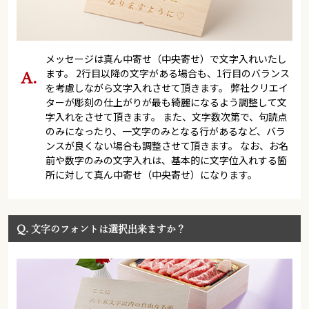
メッセージは真ん中寄せ（中央寄せ）で文字入れいたし
ます。 2行目以降の文字がある場合も、1行目のバランス
を考慮しながら文字入れさせて頂きます。 弊社クリエイ
ターが彫刻の仕上がりが最も綺麗になるよう調整して文
字入れをさせて頂きます。 また、文字数次第で、句読点
のみになったり、一文字のみとなる行があるなど、バラ
ンスが良くない場合も調整させて頂きます。 なお、お名
前や数字のみの文字入れは、基本的に文字位入れする箇
所に対して真ん中寄せ（中央寄せ）になります。
Q.
文字のフォントは選択出来ますか？