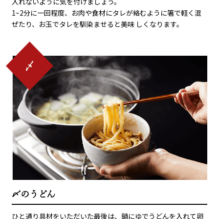
入れないように気を付けましょう。
1~2分に一回程度、お肉や食材にタレが絡むように箸で軽く混
ぜたり、お玉でタレを馴染ませると美味 しくなります。
〆のうどん
ひと通り具材をいただいた最後は、鍋にゆでうどんを入れて卵