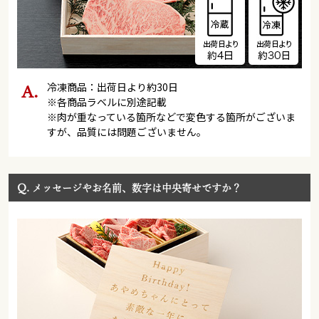
冷凍商品：出荷日より約30日
※各商品ラベルに別途記載
※肉が重なっている箇所などで変色する箇所がございま
すが、品質には問題ございません。
Q.
メッセージやお名前、数字は中央寄せですか？