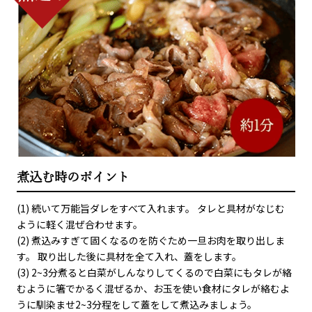
煮込む時のポイント
(1) 続いて万能旨ダレをすべて入れます。 タレと具材がなじむ
ように軽く混ぜ合わせます。
(2) 煮込みすぎて固くなるのを防ぐため一旦お肉を取り出しま
す。 取り出した後に具材を全て入れ、蓋をします。
(3) 2~3分煮ると白菜がしんなりしてくるので白菜にもタレが絡
むように箸でかるく混ぜるか、お玉を使い食材にタレが絡むよ
うに馴染ませ2~3分程をして蓋をして煮込みましょう。