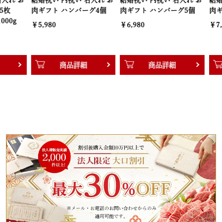
結婚祝い 内祝い 名入れ お
結婚祝い 内祝い 名入れ お
結婚祝い 内
肉ギフト ハンバーグ4個
肉ギフト ハンバーグ5個
肉ギフト ハ
￥5,980
￥6,980
￥7,980
商品詳細
商品詳細
商