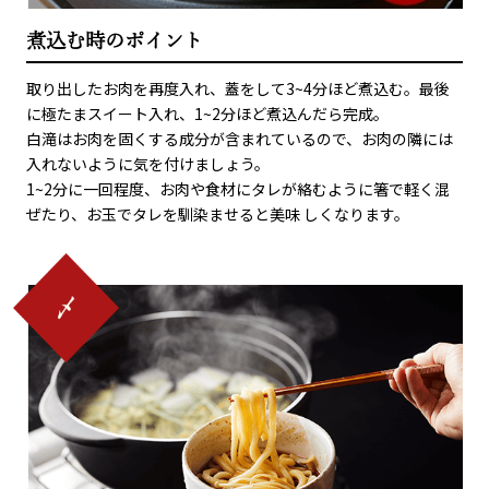
煮込む時のポイント
取り出したお肉を再度入れ、蓋をして3~4分ほど煮込む。最後
に極たまスイート入れ、1~2分ほど煮込んだら完成。
白滝はお肉を固くする成分が含まれているので、お肉の隣には
入れないように気を付けましょう。
1~2分に一回程度、お肉や食材にタレが絡むように箸で軽く混
ぜたり、お玉でタレを馴染ませると美味 しくなります。