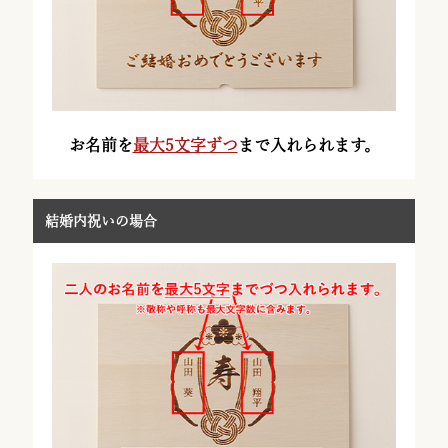
お名前を
最大5文字ずつ
まで入れられます。
結婚内祝いの場合