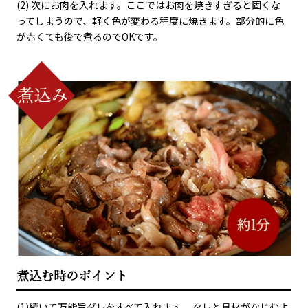
(2) 次にお肉を入れます。ここではお肉を焼きすぎると固くな
ってしまうので、軽く色が変わる程度に焼きます。部分的に色
が赤くても後で煮るのでOKです。
煮込む時のポイント
(1)続いて万能旨ダレをすべて入れます。 タレと具材がなじむよ