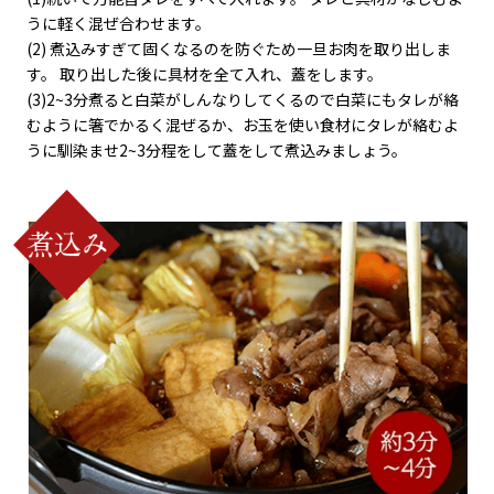
うに軽く混ぜ合わせます。
(2) 煮込みすぎて固くなるのを防ぐため一旦お肉を取り出しま
す。 取り出した後に具材を全て入れ、蓋をします。
(3)2~3分煮ると白菜がしんなりしてくるので白菜にもタレが絡
むように箸でかるく混ぜるか、お玉を使い食材にタレが絡むよ
うに馴染ませ2~3分程をして蓋をして煮込みましょう。