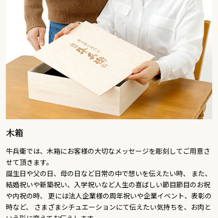
木箱
牛兵衛では、木箱にお客様の大切なメッセージを彫刻してご用意さ
せて頂きます。
誕生日や父の日、母の日など日常の中で想いを伝えたい時、 また、
結婚祝いや新築祝い、入学祝いなど人生の喜ばしい節目節目のお祝
や内祝の時、 更には法人企業様の周年祝いや企業イベント、表彰の
時など、 さまざまシチュエーションにて伝えたい気持ちを、お肉と