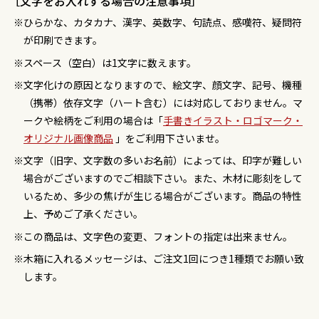
［文字をお入れする場合の注意事項］
ひらかな、カタカナ、漢字、英数字、句読点、感嘆符、疑問符
が印刷できます。
スペース（空白）は1文字に数えます。
文字化けの原因となりますので、絵文字、顔文字、記号、機種
（携帯）依存文字（ハート含む）には対応しておりません。マ
ークや絵柄をご利用の場合は「
手書きイラスト・ロゴマーク・
オリジナル画像商品
」をご利用下さいませ。
文字（旧字、文字数の多いお名前）によっては、印字が難しい
場合がございますのでご相談下さい。また、木材に彫刻をして
いるため、多少の焦げが生じる場合がございます。商品の特性
上、予めご了承ください。
この商品は、文字色の変更、フォントの指定は出来ません。
木箱に入れるメッセージは、ご注文1回につき1種類でお願い致
します。