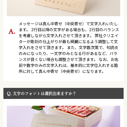
メッセージは真ん中寄せ（中央寄せ）で文字入れいたし
ます。 2行目以降の文字がある場合も、1行目のバランス
を考慮しながら文字入れさせて頂きます。 弊社クリエイ
ターが彫刻の仕上がりが最も綺麗になるよう調整して文
字入れをさせて頂きます。 また、文字数次第で、句読点
のみになったり、一文字のみとなる行があるなど、バラ
ンスが良くない場合も調整させて頂きます。 なお、お名
前や数字のみの文字入れは、基本的に文字位入れする箇
所に対して真ん中寄せ（中央寄せ）になります。
Q.
文字のフォントは選択出来ますか？