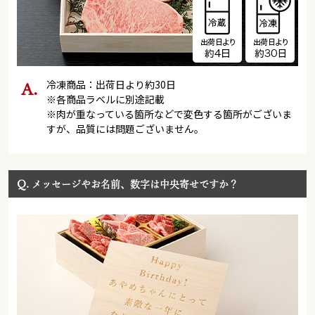
冷凍商品：出荷日より約30日
※各商品ラベルに別途記載
※肉が重なっている箇所などで変色する箇所がございま
すが、品質には問題ございません。
Q.
メッセージやお名前、数字は中央寄せですか？