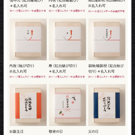
2026/02/11
てるちゃん
ご購入いただいた商品：オリジナル メッセージ 名入れ お肉
のカタログギフト美
注文からすぐに届きました。大変助かりました。
2026/02/04
logi
ご購入いただいた商品：オリジナル イラスト お肉ギフト お
肉のカタログギフト美
オリジナルイラストの作成日時が短く、大変重宝しました
2026/01/22
hr
ご購入いただいた商品：オリジナル メッセージ 名入れ お肉