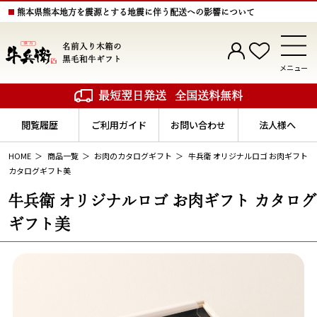
熊本県熊本地方を震源とする地震に伴う配送への影響について
名前入り木箱の
黒毛和牛ギフト
メニュー
最短翌日発送
全国送料無料
閲覧履歴
ご利用ガイド
お問い合わせ
法人様へ
HOME
商品一覧
お肉のカタログギフト
牛兵衛 オリジナルロゴ お肉ギフト
カタログギフト美
牛兵衛 オリジナルロゴ お肉ギフト カタログ
ギフト美