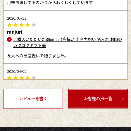
月末お渡しするのが今からわくわくしています
2026/05/12
ranjuri
ご購入いただいた商品：出産祝い 出産内祝い 名入れ お肉の
カタログギフト美
友人への出産祝いで贈りました。
2026/04/02
Og
ご購入いただいた商品：お世話になりました 名入れ お肉の
カタログギフト美
レビューを書く
お客様の声一覧
職場の上司の退職祝いに購入しました。
2026/03/30