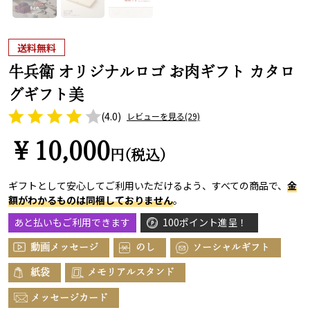
送料無料
牛兵衛 オリジナルロゴ お肉ギフト カタロ
グギフト美
(4.0)
レビューを見る
(29)
￥10,000
円(税込)
ギフトとして安心してご利用いただけるよう、すべての商品で、
金
額がわかるものは同梱しておりません
。
あと払いもご利用できます
100ポイント進呈！
動画メッセージ
のし
ソーシャルギフト
紙袋
メモリアルスタンド
メッセージカード