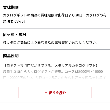
賞味期限
カタログギフトの商品の賞味期限は出荷日より30日 カタログの有
効期限は3ヶ月
原材料・成分
各カタログ商品により異なるため直接お問い合わせください。
商品説明
【肉ギフト専門店だからできる、メモリアルカタログギフト】
焼肉牛兵衛からカタログギフトが登場。コースは5000円・10000
円・20000円の3つ。各種コース5品の中からお好きな商品をお選び
いただけ、その内容は弊社で特に人気の高い商品を選別しておりま
す。
【お届け先様はオンラインで商品のご注文】
焼肉牛兵衛のカタログギフトは葉書をポストに投函するのではな