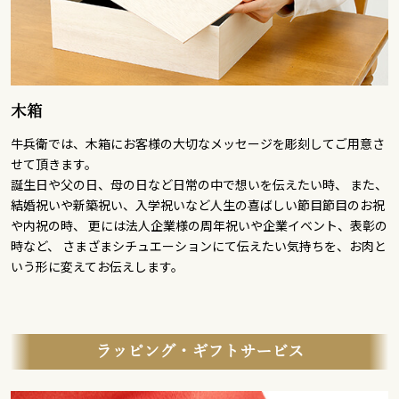
木箱
牛兵衛では、木箱にお客様の大切なメッセージを彫刻してご用意さ
せて頂きます。
誕生日や父の日、母の日など日常の中で想いを伝えたい時、 また、
結婚祝いや新築祝い、入学祝いなど人生の喜ばしい節目節目のお祝
や内祝の時、 更には法人企業様の周年祝いや企業イベント、表彰の
時など、 さまざまシチュエーションにて伝えたい気持ちを、お肉と
いう形に変えてお伝えします。
ラッピング・ギフトサービス