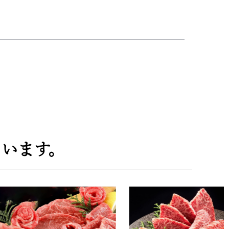
。削り金もセットになっているので、削りたての風
へのご褒美にもきっと喜んでもらえる様になってお
います。