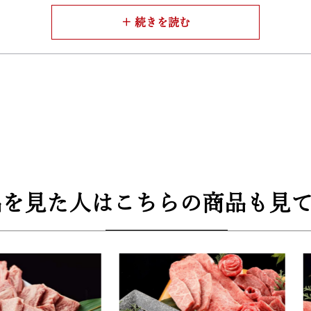
ースや、肉に合う店主お薦めのアンデス岩塩をご用意しました
しく黒毛和牛をお召し上がりいただけます。
質規格証明番号を各セットご用意しております。
が巻かれて梱包されています。大切な人への贈り物にも、自分
品を見た人はこちらの商品も見て
ース、岩塩、岩塩おろし金
.3cm