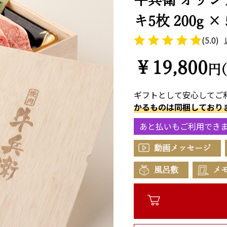
キ5枚 200g × 
(5.0)
￥19,800
円
ギフトとして安心してご
かるものは同梱しており
あと払いもご利用でき
動画メッセージ
風呂敷
メ