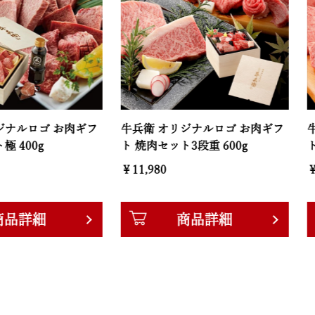
ゴ お肉ギフ
牛兵衛 オリジナルロゴ お肉ギフ
牛兵衛 オ
ト 焼肉セット3段重 600g
ト 焼肉セッ
￥11,980
￥7,580
細
商品詳細