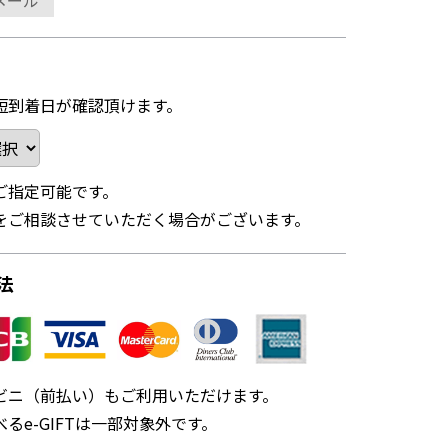
メール
短到着日が確認頂けます。
ご指定可能です。
をご相談させていただく場合がございます。
法
ビニ（前払い）もご利用いただけます。
るe-GIFTは一部対象外です。