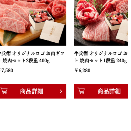
リジナルロゴ お肉ギフ
牛兵衛 オリジナルロゴ お肉ギフ
ト2段重 400g
ト 焼肉セット1段重 240g
￥6,280
商品詳細
商品詳細