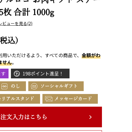
5枚 合計 1000g
レビューを見る
(2)
(税込)
利用いただけるよう、すべての商品で、
金額がわ
ません
。
ます
198ポイント進呈！
のし
ソーシャルギフト
モリアルスタンド
メッセージカード
注文入力はこちら