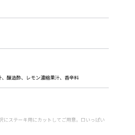
汁、醸造酢、レモン濃縮果汁、香辛料
贅沢にステーキ用にカットしてご用意。口いっぱい