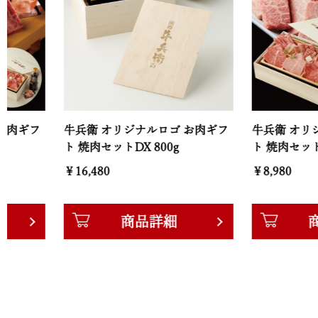
牛兵衛 オリジナルロゴ お肉ギフ
牛兵衛 オリジナルロ
ト 焼肉セットDX 800g
ト 焼肉セット極 400g
￥16,480
￥8,980
商品詳細
商品詳