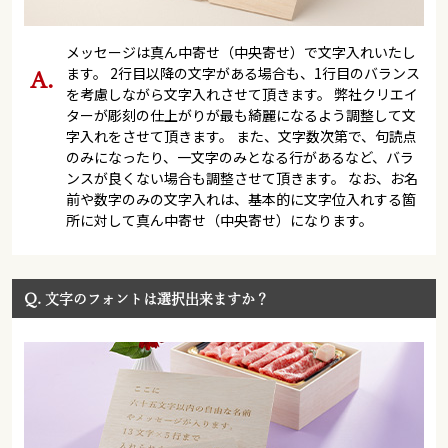
メッセージは真ん中寄せ（中央寄せ）で文字入れいたし
ます。 2行目以降の文字がある場合も、1行目のバランス
を考慮しながら文字入れさせて頂きます。 弊社クリエイ
ターが彫刻の仕上がりが最も綺麗になるよう調整して文
字入れをさせて頂きます。 また、文字数次第で、句読点
のみになったり、一文字のみとなる行があるなど、バラ
ンスが良くない場合も調整させて頂きます。 なお、お名
前や数字のみの文字入れは、基本的に文字位入れする箇
所に対して真ん中寄せ（中央寄せ）になります。
Q.
文字のフォントは選択出来ますか？