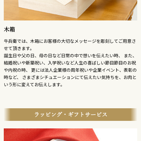
木箱
牛兵衛では、木箱にお客様の大切なメッセージを彫刻してご用意さ
せて頂きます。
誕生日や父の日、母の日など日常の中で想いを伝えたい時、 また、
結婚祝いや新築祝い、入学祝いなど人生の喜ばしい節目節目のお祝
や内祝の時、 更には法人企業様の周年祝いや企業イベント、表彰の
時など、 さまざまシチュエーションにて伝えたい気持ちを、お肉と
いう形に変えてお伝えします。
ラッピング・ギフトサービス