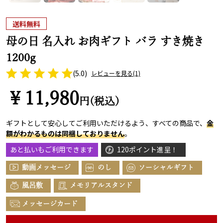
送料無料
母の日 名入れ お肉ギフト バラ すき焼き
1200g
(5.0)
レビューを見る
(1)
￥11,980
円(税込)
ギフトとして安心してご利用いただけるよう、すべての商品で、
金
額がわかるものは同梱しておりません
。
あと払いもご利用できます
120ポイント進呈！
動画メッセージ
のし
ソーシャルギフト
風呂敷
メモリアルスタンド
メッセージカード