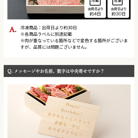
冷凍商品：出荷日より約30日
※各商品ラベルに別途記載
※肉が重なっている箇所などで変色する箇所がございま
すが、品質には問題ございません。
Q.
メッセージやお名前、数字は中央寄せですか？