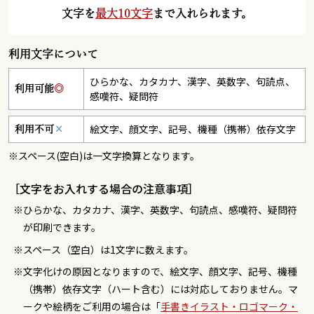
文字を
最大10文字
まで入れられます。
利用文字について
ひらかな、カタカナ、漢字、英数字、句読点、
利用可能
◎
感嘆符、疑問符
絵文字、顔文字、記号、機種（携帯）依存文字
利用不可
×
※スペース(空白)は一文字換算となります。
［文字をお入れする場合の注意事項］
ひらかな、カタカナ、漢字、英数字、句読点、感嘆符、疑問符
が印刷できます。
スペース（空白）は1文字に数えます。
文字化けの原因となりますので、絵文字、顔文字、記号、機種
（携帯）依存文字（ハート含む）には対応しておりません。マ
ークや絵柄をご利用の場合は「
手書きイラスト・ロゴマーク・