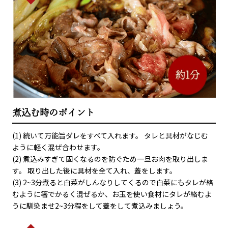
煮込む時のポイント
(1) 続いて万能旨ダレをすべて入れます。 タレと具材がなじむ
ように軽く混ぜ合わせます。
(2) 煮込みすぎて固くなるのを防ぐため一旦お肉を取り出しま
す。 取り出した後に具材を全て入れ、蓋をします。
(3) 2~3分煮ると白菜がしんなりしてくるので白菜にもタレが絡
むように箸でかるく混ぜるか、お玉を使い食材にタレが絡むよ
うに馴染ませ2~3分程をして蓋をして煮込みましょう。