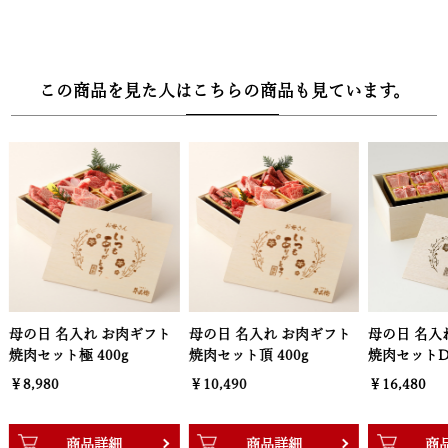
この商品を見た人はこちらの商品も見ています。
母の日 名入れ お肉ギフト
母の日 名入れ お肉ギフト
母の日 名入
焼肉セット頂 400g
焼肉セットDX 800g
肩ロースすき
￥10,490
￥16,480
￥4,980
商品詳細
商品詳細
商