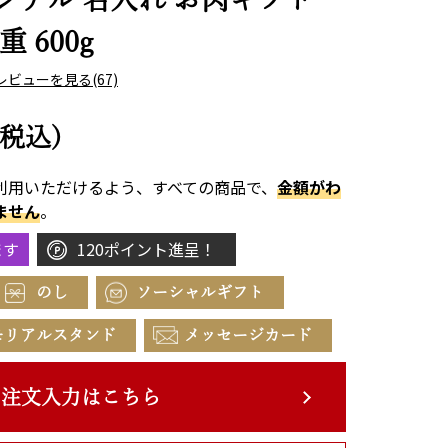
 600g
レビューを見る
(67)
(税込)
利用いただけるよう、すべての商品で、
金額がわ
ません
。
ます
120ポイント進呈！
のし
ソーシャルギフト
モリアルスタンド
メッセージカード
注文入力はこちら