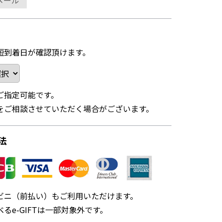
メール
短到着日が確認頂けます。
ご指定可能です。
をご相談させていただく場合がございます。
法
ビニ（前払い）もご利用いただけます。
るe-GIFTは一部対象外です。