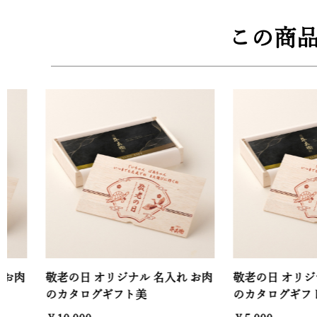
この商
敬老の日 オリジナル 名入れ お肉
敬老の日 オリジナル 名
のカタログギフト美
のカタログギフト彩