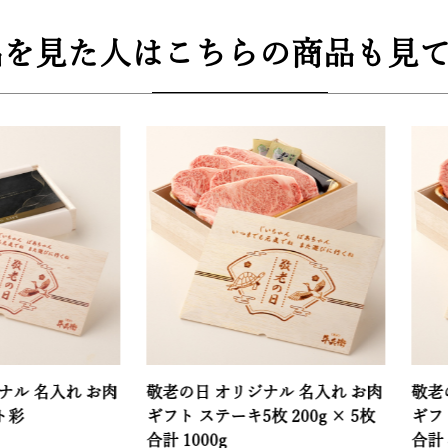
品を見た人はこちらの商品も見て
入れ お肉
敬老の日 オリジナル 名入れ お肉
敬老の日 オ
ギフト ステーキ5枚 200g × 5枚
ギフト ステーキ
合計 1000g
合計 800g