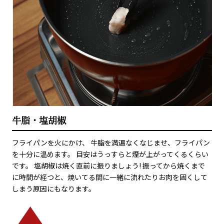
牛脂・塩胡椒
フライパンを火にかけ、 牛脂を満遍なくなじませ、フライパン
を十分に温めます。 目安はうっすらと煙が上がってくるくらい
です。 塩胡椒は焼く直前に振りましょう! 振ってから焼くまで
に時間が経つと、焼いてる間に一緒に流れたりお肉を固くして
しまう原因にもなります。