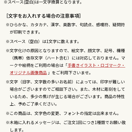
※スペース(空白)は一文字換算となります。
［文字をお入れする場合の注意事項］
ひらかな、カタカナ、漢字、英数字、句読点、感嘆符、疑問符
が印刷できます。
スペース（空白）は1文字に数えます。
文字化けの原因となりますので、絵文字、顔文字、記号、機種
（携帯）依存文字（ハート含む）には対応しておりません。マ
ークや絵柄をご利用の場合は「
手書きイラスト・ロゴマーク・
オリジナル画像商品
」をご利用下さいませ。
文字（旧字、文字数の多いお名前）によっては、印字が難しい
場合がございますのでご相談下さい。また、木材に彫刻をして
いるため、多少の焦げが生じる場合がございます。商品の特性
上、予めご了承ください。
この商品は、文字色の変更、フォントの指定は出来ません。
木箱に入れるメッセージは、ご注文1回につき1種類でお願い致
します。