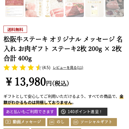
送料無料
松阪牛ステーキ オリジナル メッセージ 名
入れ お肉ギフト ステーキ2枚 200g × 2枚
合計 400g
(4.5)
レビューを見る
(11)
￥13,980
円(税込)
ギフトとして安心してご利用いただけるよう、すべての商品で、
金
額がわかるものは同梱しておりません
。
あと払いもご利用できます
140ポイント進呈！
動画メッセージ
のし
ソーシャルギフト