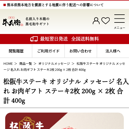
熊本県熊本地方を震源とする地震に伴う配送への影響について
名前入り木箱の
黒毛和牛ギフト
メニュー
最短翌日発送
全国送料無料
閲覧履歴
ご利用ガイド
お問い合わせ
法人様へ
HOME
商品一覧
オリジナルメッセージ
松阪牛ステーキ オリジナル メッセ
ージ 名入れ お肉ギフト ステーキ2枚 200g × 2枚 合計 400g
松阪牛ステーキ オリジナル メッセージ 名入
れ お肉ギフト ステーキ2枚 200g × 2枚 合
計 400g