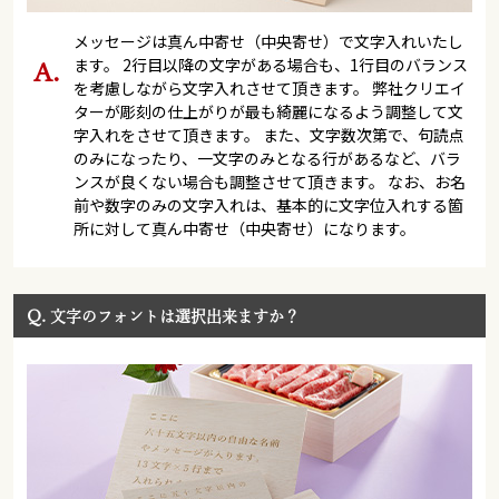
メッセージは真ん中寄せ（中央寄せ）で文字入れいたし
ます。 2行目以降の文字がある場合も、1行目のバランス
を考慮しながら文字入れさせて頂きます。 弊社クリエイ
ターが彫刻の仕上がりが最も綺麗になるよう調整して文
字入れをさせて頂きます。 また、文字数次第で、句読点
のみになったり、一文字のみとなる行があるなど、バラ
ンスが良くない場合も調整させて頂きます。 なお、お名
前や数字のみの文字入れは、基本的に文字位入れする箇
所に対して真ん中寄せ（中央寄せ）になります。
Q.
文字のフォントは選択出来ますか？