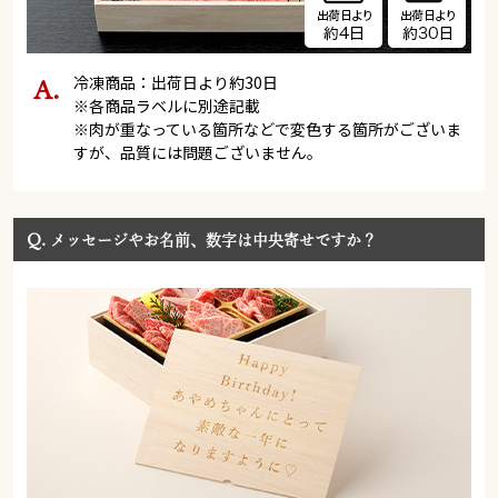
冷凍商品：出荷日より約30日
※各商品ラベルに別途記載
※肉が重なっている箇所などで変色する箇所がございま
すが、品質には問題ございません。
Q.
メッセージやお名前、数字は中央寄せですか？