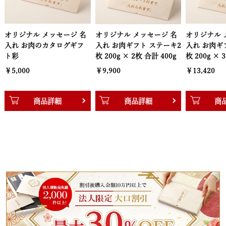
ル メッセージ 名
オリジナル メッセージ 名
オリジナル メッセージ
肉のカタログギフ
入れ お肉ギフト ステーキ2
入れ お肉ギフト ステ
枚 200g × 2枚 合計 400g
枚 200g × 3枚 合計 60
￥9,900
￥13,420
商品詳細
商品詳細
商品詳細