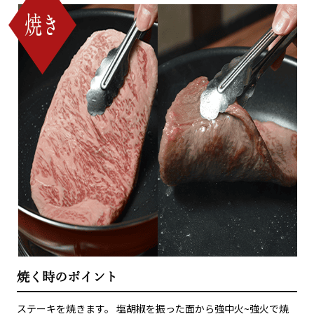
焼く時のポイント
ステーキを焼きます。 塩胡椒を振った面から強中火~強火で焼