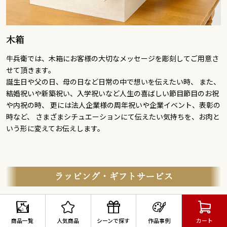
木箱
牛兵衛では、木箱にお客様の大切なメッセージを彫刻してご用意さ
せて頂きます。
誕生日や父の日、母の日など日常の中で想いを伝えたい時、 また、
結婚祝いや新築祝い、入学祝いなど人生の喜ばしい節目節目のお祝
や内祝の時、 更には法人企業様の周年祝いや企業イベント、表彰の
時など、 さまざまシチュエーションにて伝えたい気持ちを、お肉と
いう形に変えてお伝えします。
ラッピング・ギフトサービス
商品一覧
人気商品
シーンで探す
作品事例
カート