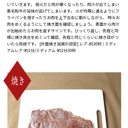
いていきます。 弱火だと肉が硬くなったり、肉汁が出てしまい
黒毛和牛の旨味が逃げてしまいます。 火が均等に通るようにフ
ライパンを揺すったりお肉を上下左右に動かしながら、 時々お
肉をめくるようにして焼き面を確認しましょう。 表面から肉汁
が出始めたらお肉を返すサインです。ひっくり返し、先程と同
様に焼き具合をめくって確認、先程と同じくらいに焼き目がつ
いたら完成です。 [片面焼き加減の目安] レア-約30秒 / ミディ
アムレア-約1分/ミディアム-約1分30秒