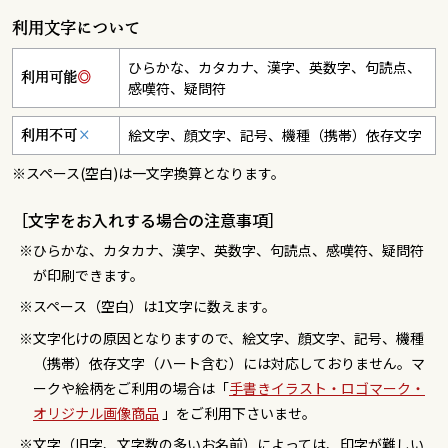
利用文字について
ひらかな、カタカナ、漢字、英数字、句読点、
利用可能
◎
感嘆符、疑問符
絵文字、顔文字、記号、機種（携帯）依存文字
利用不可
×
※スペース(空白)は一文字換算となります。
［文字をお入れする場合の注意事項］
ひらかな、カタカナ、漢字、英数字、句読点、感嘆符、疑問符
が印刷できます。
スペース（空白）は1文字に数えます。
文字化けの原因となりますので、絵文字、顔文字、記号、機種
（携帯）依存文字（ハート含む）には対応しておりません。マ
ークや絵柄をご利用の場合は「
手書きイラスト・ロゴマーク・
オリジナル画像商品
」をご利用下さいませ。
文字（旧字、文字数の多いお名前）によっては、印字が難しい