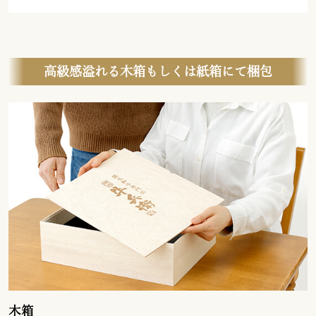
高級感溢れる木箱もしくは紙箱にて梱包
木箱