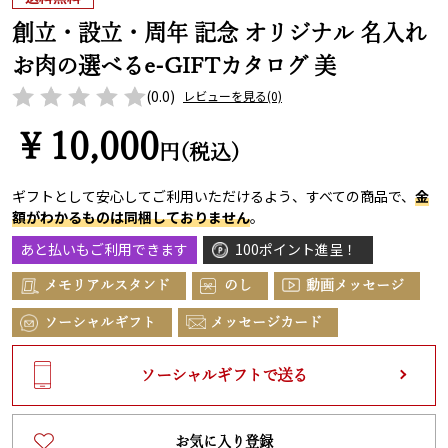
創立・設立・周年 記念 オリジナル 名入れ
お肉の選べるe-GIFTカタログ 美
(0.0)
レビューを見る
(0)
￥10,000
円(税込)
ギフトとして安心してご利用いただけるよう、すべての商品で、
金
額がわかるものは同梱しておりません
。
あと払いもご利用できます
100ポイント進呈！
メモリアルスタンド
のし
動画メッセージ
ソーシャルギフト
メッセージカード
ソーシャルギフトで送る
お気に入り登録