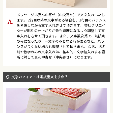
メッセージは真ん中寄せ（中央寄せ）で文字入れいたし
ます。 2行目以降の文字がある場合も、1行目のバランス
を考慮しながら文字入れさせて頂きます。 弊社クリエイ
ターが彫刻の仕上がりが最も綺麗になるよう調整して文
字入れをさせて頂きます。 また、文字数次第で、句読点
のみになったり、一文字のみとなる行があるなど、バラ
ンスが良くない場合も調整させて頂きます。 なお、お名
前や数字のみの文字入れは、基本的に文字位入れする箇
所に対して真ん中寄せ（中央寄せ）になります。
Q.
文字のフォントは選択出来ますか？