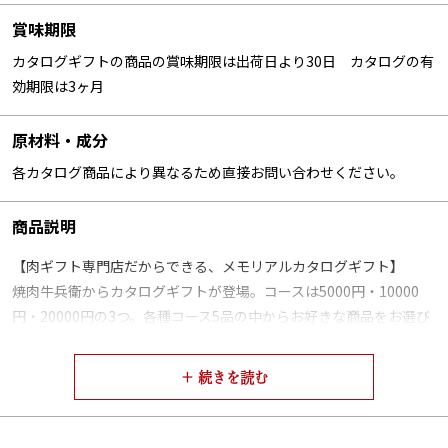
賞味期限
カタログギフトの商品の賞味期限は出荷日より30日 カタログの有
効期限は3ヶ月
原材料・成分
各カタログ商品により異なるため直接お問い合わせください。
商品説明
【肉ギフト専門店だからできる、メモリアルカタログギフト】
焼肉牛兵衛からカタログギフトが登場。コースは5000円・10000
円・20000円の3つ。各種コース5品の中からお好きな商品をお選び
いただけ、その内容は弊社で特に人気の高い商品を選別しておりま
す。
【お届け先様はオンラインで商品のご注文】
焼肉牛兵衛のカタログギフトは葉書をポストに投函するのではな