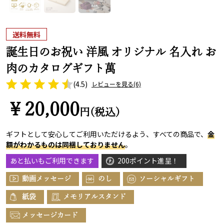
送料無料
誕生日のお祝い 洋風 オリジナル 名入れ お
肉のカタログギフト萬
(4.5)
レビューを見る
(6)
￥20,000
円(税込)
ギフトとして安心してご利用いただけるよう、すべての商品で、
金
額がわかるものは同梱しておりません
。
あと払いもご利用できます
200ポイント進呈！
動画メッセージ
のし
ソーシャルギフト
紙袋
メモリアルスタンド
メッセージカード