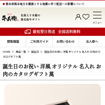
熊本県熊本地方を震源とする地震に伴う配送への影響について
名前入り木箱の
黒毛和牛ギフト
メニュー
最短翌日発送
全国送料無料
閲覧履歴
ご利用ガイド
お問い合わせ
法人様へ
HOME
商品一覧
誕生日
誕生日のお祝い 洋風 オリジナル 名入れ お肉のカ
タログギフト萬
誕生日のお祝い 洋風 オリジナル 名入れ お
肉のカタログギフト萬