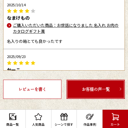
2025/10/14
なまけもの
ご購入いただいた商品：お世話になりました 名入れ お肉の
カタログギフト萬
名入りの箱とても良かったです
2025/09/23
かーこ
ご購入いただいた商品：お世話になりました 名入れ お肉の
カタログギフト萬
レビューを書く
お客様の声一覧
大変満足しました。
2025/09/15
ぴの
商品一覧
人気商品
シーンで探す
作品事例
カート