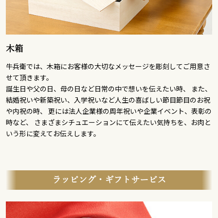
木箱
牛兵衛では、木箱にお客様の大切なメッセージを彫刻してご用意さ
せて頂きます。
誕生日や父の日、母の日など日常の中で想いを伝えたい時、 また、
結婚祝いや新築祝い、入学祝いなど人生の喜ばしい節目節目のお祝
や内祝の時、 更には法人企業様の周年祝いや企業イベント、表彰の
時など、 さまざまシチュエーションにて伝えたい気持ちを、お肉と
いう形に変えてお伝えします。
ラッピング・ギフトサービス