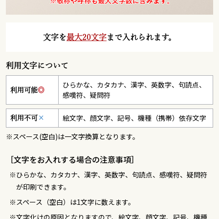
文字を
最大20文字
まで入れられます。
利用文字について
ひらかな、カタカナ、漢字、英数字、句読点、
利用可能
◎
感嘆符、疑問符
絵文字、顔文字、記号、機種（携帯）依存文字
利用不可
×
※スペース(空白)は一文字換算となります。
［文字をお入れする場合の注意事項］
ひらかな、カタカナ、漢字、英数字、句読点、感嘆符、疑問符
が印刷できます。
スペース（空白）は1文字に数えます。
文字化けの原因となりますので、絵文字、顔文字、記号、機種