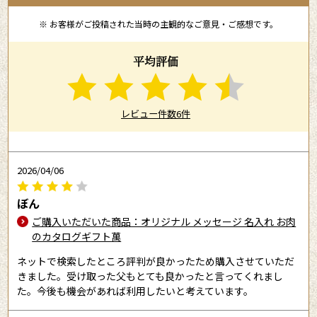
※ お客様がご投稿された当時の主観的なご意見・ご感想です。
平均評価
レビュー件数6件
2026/04/06
ぼん
ご購入いただいた商品：オリジナル メッセージ 名入れ お肉
のカタログギフト萬
ネットで検索したところ評判が良かったため購入させていただ
きました。受け取った父もとても良かったと言ってくれまし
た。今後も機会があれば利用したいと考えています。