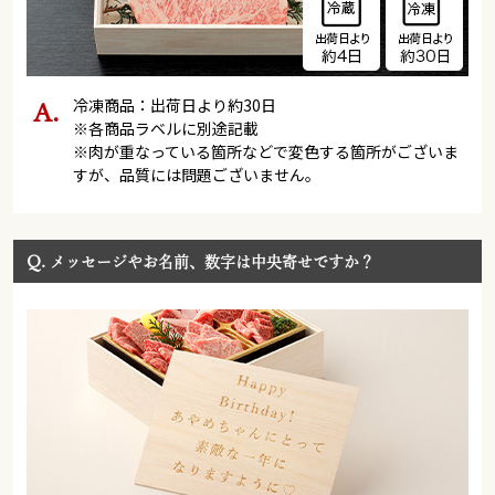
冷凍商品：出荷日より約30日
※各商品ラベルに別途記載
※肉が重なっている箇所などで変色する箇所がございま
すが、品質には問題ございません。
Q.
メッセージやお名前、数字は中央寄せですか？