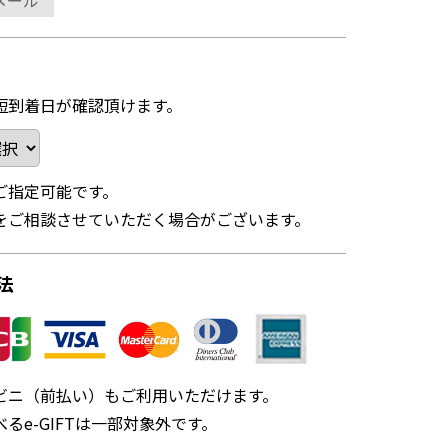
メール
短到着日が確認頂けます。
ご指定可能です。
をご相談させていただく場合がございます。
法
ビニ（前払い）もご利用いただけます。
るe-GIFTは一部対象外です。