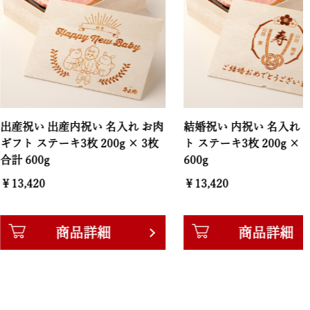
 出産内祝い 名入れ お肉
結婚祝い 内祝い 名入れ お肉ギフ
テーキ3枚 200g × 3枚
ト ステーキ3枚 200g × 3枚 合計
0g
600g
0
￥13,420
商品詳細
商品詳細