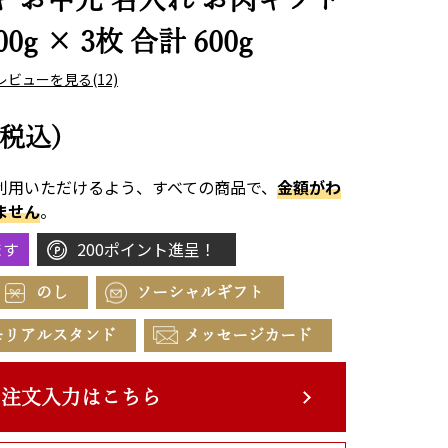
g × 3枚 合計 600g
レビューを見る
(12)
(税込)
利用いただけるよう、すべての商品で、
金額がわ
ません
。
ます
200ポイント進呈！
のし
ソーシャルギフト
モリアルスタンド
メッセージカード
注文入力はこちら