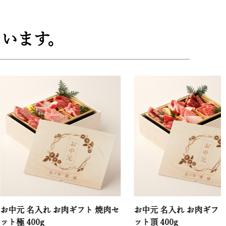
います。
名入れ お肉ギフト 焼肉セ
お中元 名入れ お肉ギフト 焼肉セ
00g
ット頂 400g