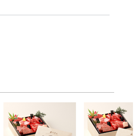
へのご褒美にもきっと喜んでもらえる様になってお
では4種類の量が選べるようになっています。お
。