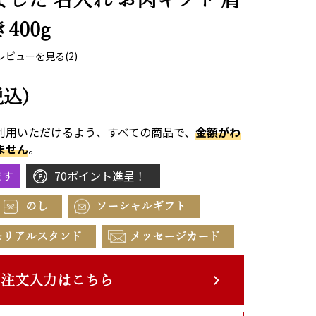
400g
レビューを見る
(2)
税込)
利用いただけるよう、すべての商品で、
金額がわ
ません
。
ます
70ポイント進呈！
のし
ソーシャルギフト
モリアルスタンド
メッセージカード
注文入力はこちら