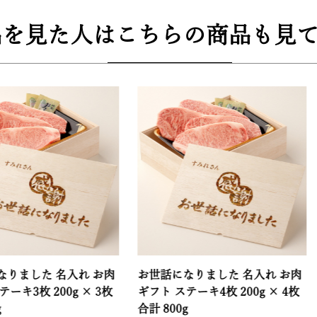
品を見た人はこちらの商品も見て
 名入れ お肉
お世話になりました 名入れ お肉
お世話に
00g × 3枚
ギフト ステーキ4枚 200g × 4枚
ギフト ス
合計 800g
合計 10