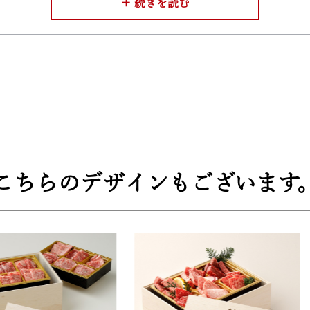
べ方は説明書や専用動画で】
るだけで手軽にすき焼きが楽しめます。
が巻かれて梱包されています。大切な人への贈り物にも、自分
へのプレゼントとしてなど様々な場面に対応できる様に、牛兵衛
楽しみいただけます。
こちらのデザインもございます
3cm