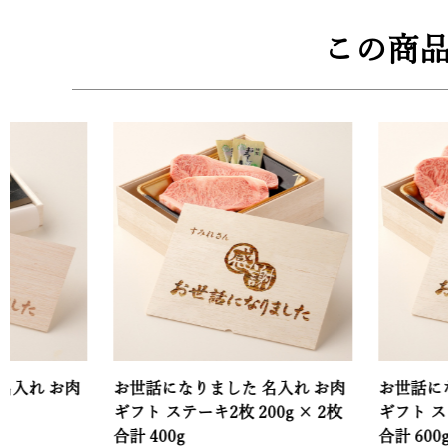
この商
肉
お世話になりました 名入れ お肉
お世話になりました
ギフト ステーキ2枚 200g × 2枚
ギフト ステーキ3枚 2
合計 400g
合計 600g