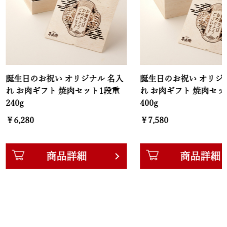
お祝い オリジナル 名入
誕生日のお祝い オリジナル 名入
ギフト 焼肉セット1段重
れ お肉ギフト 焼肉セット2段重
400g
￥7,580
商品詳細
商品詳細