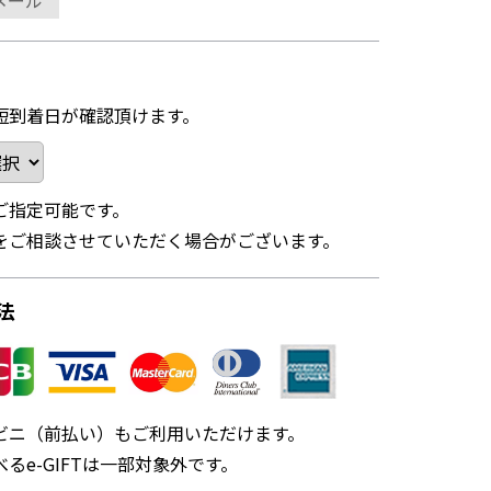
メール
短到着日が確認頂けます。
ご指定可能です。
をご相談させていただく場合がございます。
法
ビニ（前払い）もご利用いただけます。
るe-GIFTは一部対象外です。