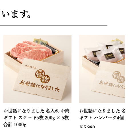
います。
なりました 名入れ お肉
お世話になりました 名入れ お肉
テーキ5枚 200g × 5枚
ギフト ハンバーグ4個
00g
￥5,980