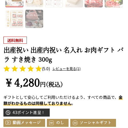
送料無料
出産祝い 出産内祝い 名入れ お肉ギフト バ
ラ すき焼き 300g
(5.0)
レビューを見る
(1)
￥4,280
円(税込)
ギフトとして安心してご利用いただけるよう、すべての商品で、
金
額がわかるものは同梱しておりません
。
43ポイント進呈！
動画メッセージ
のし
ソーシャルギフト