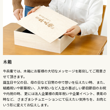
木箱
牛兵衛では、木箱にお客様の大切なメッセージを彫刻してご用意さ
せて頂きます。
誕生日や父の日、母の日など日常の中で想いを伝えたい時、 また、
結婚祝いや新築祝い、入学祝いなど人生の喜ばしい節目節目のお祝
や内祝の時、 更には法人企業様の周年祝いや企業イベント、表彰の
時など、 さまざまシチュエーションにて伝えたい気持ちを、お肉と
いう形に変えてお伝えします。