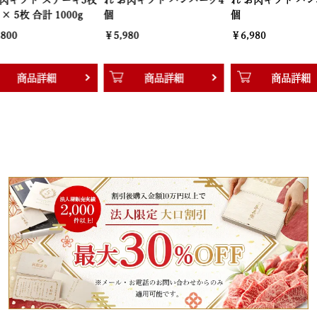
れ お肉ギフト ハンバーグ4
れ お肉ギフト ハンバーグ5
れ お肉ギフ
個
個
個
￥5,980
￥6,980
￥7,980
商品詳細
商品詳細
商