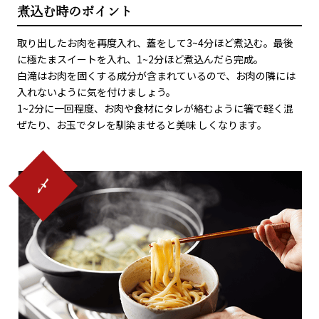
煮込む時のポイント
取り出したお肉を再度入れ、蓋をして3~4分ほど煮込む。最後
に極たまスイートを入れ、1~2分ほど煮込んだら完成。
白滝はお肉を固くする成分が含まれているので、お肉の隣には
入れないように気を付けましょう。
1~2分に一回程度、お肉や食材にタレが絡むように箸で軽く混
ぜたり、お玉でタレを馴染ませると美味 しくなります。