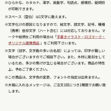
ひらかな、カタカナ、漢字、英数字、句読点、感嘆符、疑問符
が印刷できます。
スペース（空白）は1文字に数えます。
文字化けの原因となりますので、絵文字、顔文字、記号、機種
（携帯）依存文字（ハート含む）には対応しておりません。マ
ークや絵柄をご利用の場合は「
手書きイラスト・ロゴマーク・
オリジナル画像商品
」をご利用下さいませ。
文字（旧字、文字数の多いお名前）によっては、印字が難しい
場合がございますのでご相談下さい。また、木材に彫刻をして
いるため、多少の焦げが生じる場合がございます。商品の特性
上、予めご了承ください。
この商品は、文字色の変更、フォントの指定は出来ません。
木箱に入れるメッセージは、ご注文1回につき1種類でお願い致
します。