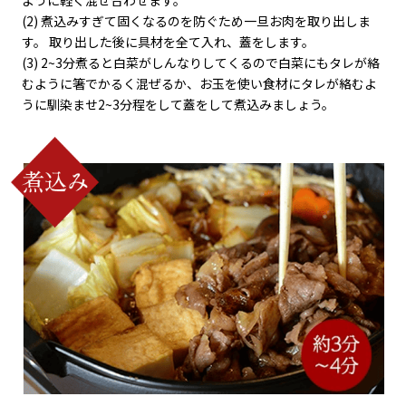
ように軽く混ぜ合わせます。
(2) 煮込みすぎて固くなるのを防ぐため一旦お肉を取り出しま
す。 取り出した後に具材を全て入れ、蓋をします。
(3) 2~3分煮ると白菜がしんなりしてくるので白菜にもタレが絡
むように箸でかるく混ぜるか、お玉を使い食材にタレが絡むよ
うに馴染ませ2~3分程をして蓋をして煮込みましょう。