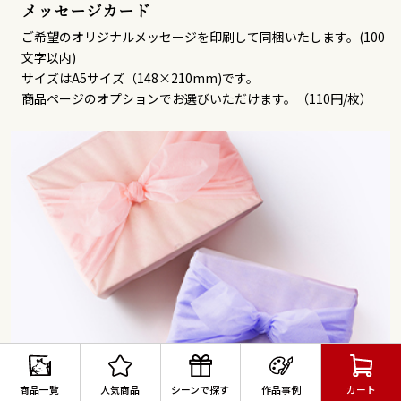
メッセージカード
ご希望のオリジナルメッセージを印刷して同梱いたします。(100
文字以内)
サイズはA5サイズ（148×210mm)です。
商品ページのオプションでお選びいただけます。（110円/枚）
商品一覧
人気商品
シーンで探す
作品事例
カート