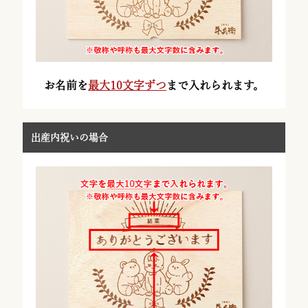
お名前を
最大10文字ずつ
まで入れられます。
出産内祝いの場合