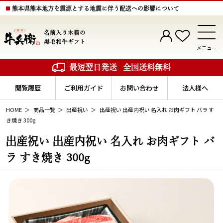
熊本県熊本地方を震源とする地震に伴う配送への影響について
名前入り木箱の
黒毛和牛ギフト
メニュー
最短翌日発送
全国送料無料
閲覧履歴
ご利用ガイド
お問い合わせ
法人様へ
HOME
商品一覧
出産祝い
出産祝い 出産内祝い 名入れ お肉ギフト バラ す
き焼き 300g
出産祝い 出産内祝い 名入れ お肉ギフト バ
ラ すき焼き 300g