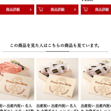
商品詳細
商品詳細
商
この商品を見た人はこちらの商品も見ています。
出産祝い 出産内祝い 名入
出産祝い 出産内祝い 名入
出産祝い 出