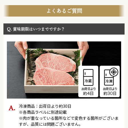
よくあるご質問
Q.
賞味期限はいつまでですか？
冷凍商品：出荷日より約30日
※各商品ラベルに別途記載
※肉が重なっている箇所などで変色する箇所がございま
すが、品質には問題ございません。