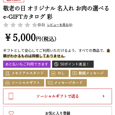
敬老の日 オリジナル 名入れ お肉の選べる
e-GIFTカタログ 彩
(0.0)
レビューを見る
(0)
￥5,000
円(税込)
ギフトとして安心してご利用いただけるよう、すべての商品で、
金
額がわかるものは同梱しておりません
。
あと払いもご利用できます
50ポイント進呈！
メモリアルスタンド
のし
動画メッセージ
ソーシャルギフト
メッセージカード
ソーシャルギフトで送る
お気に入り登録