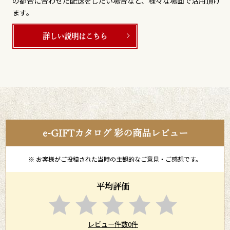
の都合に合わせた配送をしたい場合など、様々な場面で活用頂け
ます。
詳しい説明はこちら
e-GIFTカタログ 彩の商品レビュー
※ お客様がご投稿された当時の主観的なご意見・ご感想です。
平均評価
レビュー件数0件