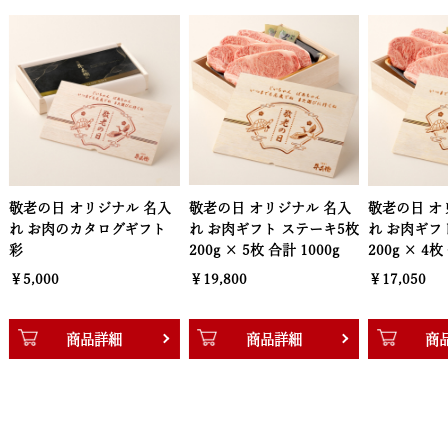
名入
敬老の日 オリジナル 名入
敬老の日 オリジナル 名入
敬老の日
フト
れ お肉ギフト ステーキ5枚
れ お肉ギフト ステーキ4枚
れ お肉
200g × 5枚 合計 1000g
200g × 4枚 合計 800g
200g ×
￥19,800
￥17,050
￥13,42
商品詳細
商品詳細