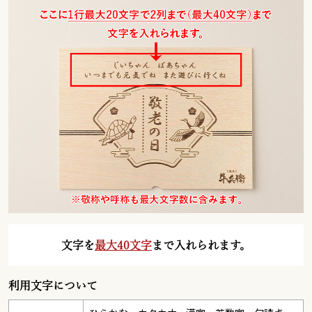
文字を
最大40文字
まで入れられます。
利用文字について