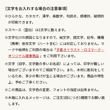
［文字をお入れする場合の注意事項］
ひらかな、カタカナ、漢字、英数字、句読点、感嘆符、疑問符
が印刷できます。
スペース（空白）は1文字に数えます。
文字化けの原因となりますので、絵文字、顔文字、記号、機種
（携帯）依存文字（ハート含む）には対応しておりません。マ
ークや絵柄をご利用の場合は「
手書きイラスト・ロゴマーク・
オリジナル画像商品
」をご利用下さいませ。
文字（旧字、文字数の多いお名前）によっては、印字が難しい
場合がございますのでご相談下さい。また、木材に彫刻をして
いるため、多少の焦げが生じる場合がございます。商品の特性
上、予めご了承ください。
この商品は、文字色の変更、フォントの指定は出来ません。
木箱に入れるメッセージは、ご注文1回につき1種類でお願い致
します。