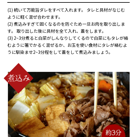
(1) 続いて万能旨ダレをすべて入れます。 タレと具材がなじむ
ように軽く混ぜ合わせます。
(2) 煮込みすぎて固くなるのを防ぐため一旦お肉を取り出しま
す。 取り出した後に具材を全て入れ、蓋をします。
(3) 2~3分煮ると白菜がしんなりしてくるので白菜にもタレが絡
むように箸でかるく混ぜるか、お玉を使い食材にタレが絡むよ
うに馴染ませ2~3分程をして蓋をして煮込みましょう。