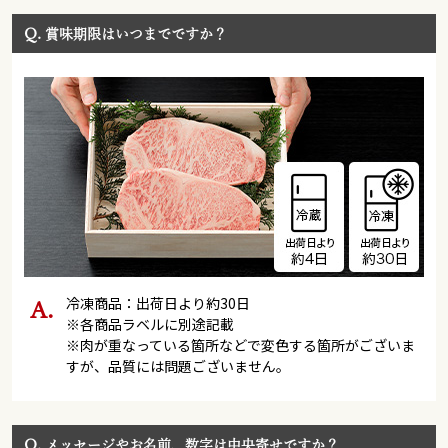
Q.
賞味期限はいつまでですか？
冷凍商品：出荷日より約30日
※各商品ラベルに別途記載
※肉が重なっている箇所などで変色する箇所がございま
すが、品質には問題ございません。
Q.
メッセージやお名前、数字は中央寄せですか？