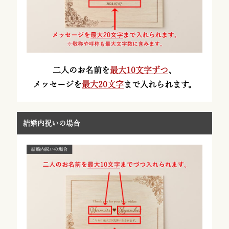
二人のお名前を
最大10文字ずつ
、
メッセージを
最大20文字
まで入れられます。
結婚内祝いの場合