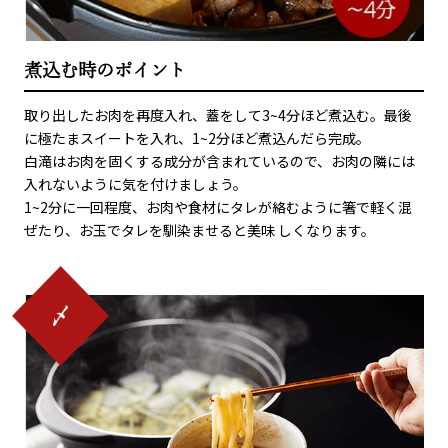
煮込む時のポイント
取り出したお肉を再度入れ、蓋をして3~4分ほど煮込む。最後
に極たまスイートを入れ、1~2分ほど煮込んだら完成。
白滝はお肉を固くする成分が含まれているので、お肉の隣には
入れないように気を付けましょう。
1~2分に一回程度、お肉や食材にタレが絡むように箸で軽く混
ぜたり、お玉でタレを馴染ませると美味 しくなります。