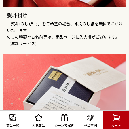
熨斗掛け
「熨斗(のし)掛け」をご希望の場合、印刷のし紙を無料でおかけ
いたします。
のしの種類やお名前等は、商品ページに入力欄がございます。
（無料サービス）
商品一覧
人気商品
シーンで探す
作品事例
カート