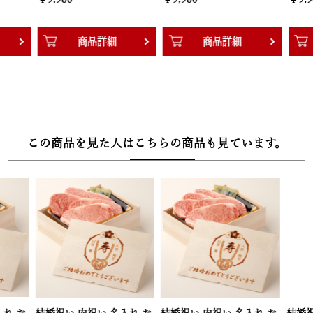
商品詳細
商品詳細
商
この商品を見た人はこちらの商品も見ています。