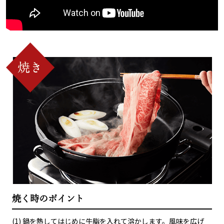
焼く時のポイント
(1) 鍋を熱してはじめに牛脂を入れて溶かします。風味を広げ