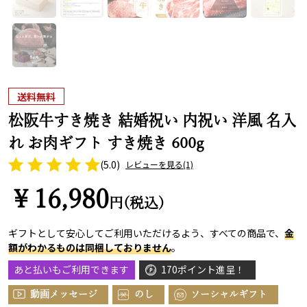
送料無料
松阪牛すき焼き 結婚祝い 内祝い 洋風 名入
れ お肉ギフト すき焼き 600g
(5.0)
レビューを見る
(1)
￥16,980
円(税込)
ギフトとして安心してご利用いただけるよう、すべての商品で、
金
額がわかるものは同梱しておりません
。
あと払いもご利用できます
170ポイント進呈！
動画メッセージ
のし
ソーシャルギフト