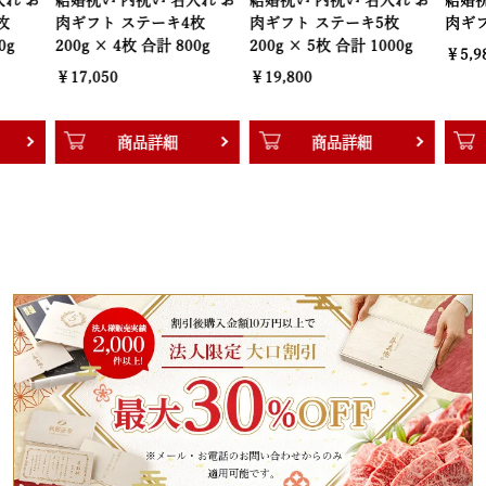
結婚祝い 内祝い 名入れ お
結婚祝い 内祝い 名入れ お
結婚祝い 内
肉ギフト ステーキ4枚
肉ギフト ステーキ5枚
肉ギフト ハ
200g × 4枚 合計 800g
200g × 5枚 合計 1000g
￥5,980
￥17,050
￥19,800
商品詳細
商品詳細
商