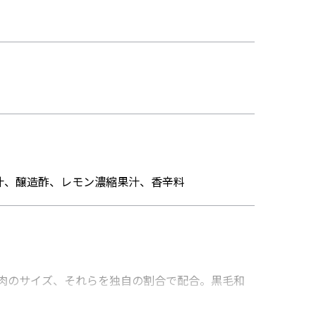
汁、醸造酢、レモン濃縮果汁、香辛料
肉のサイズ、それらを独自の割合で配合。黒毛和