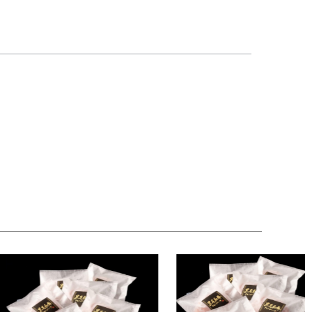
な状態のハンバーグを作るための手作りで成形し一
へのご褒美にもきっと喜んでもらえる様になってお
。