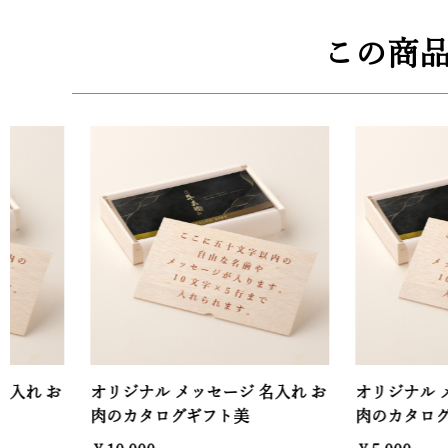
この商
お
オリジナル メッセージ 名入れ お
オリジナル メッセー
肉のカタログギフト美
肉のカタログギフト