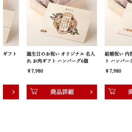
誕生日のお祝い オリジナル 名入
結婚祝い 内祝い 名
れ お肉ギフト ハンバーグ6個
ト ハンバーグ6個
￥7,980
￥7,980
商品詳細
商品詳