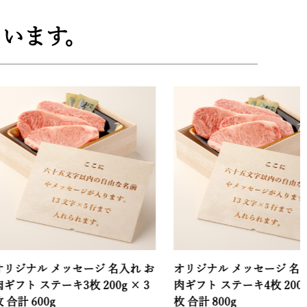
います。
 メッセージ 名入れ お
オリジナル メッセージ 名入れ お
テーキ3枚 200g × 3
肉ギフト ステーキ4枚 200g × 4
00g
枚 合計 800g