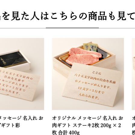
品を見た人はこちらの商品も見て
ジ 名入れ お
オリジナル メッセージ 名入れ お
オリジナル
彩
肉ギフト ステーキ2枚 200g × 2
肉ギフト ス
枚 合計 400g
枚 合計 6