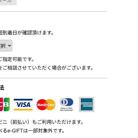
メール
短到着日が確認頂けます。
ご指定可能です。
をご相談させていただく場合がございます。
法
ビニ（前払い）もご利用いただけます。
るe-GIFTは一部対象外です。