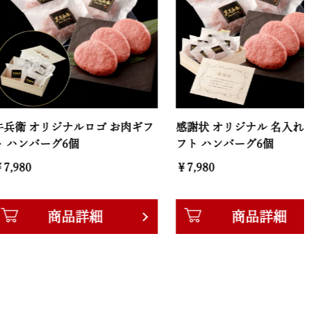
オリジナルロゴ お肉ギフ
感謝状 オリジナル 名入れ お肉ギ
ーグ6個
フト ハンバーグ6個
￥7,980
商品詳細
商品詳細