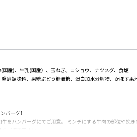
(国産)、牛乳(国産）、玉ねぎ、コショウ、ナツメグ、食塩
、発酵調味料、果糖ぶどう糖液糖、蛋白加水分解物、かぼす果
ハンバーグ】
和牛をハンバーグにてご用意。 ミンチにする牛肉の部位や挽き
汁をご堪能下さい。