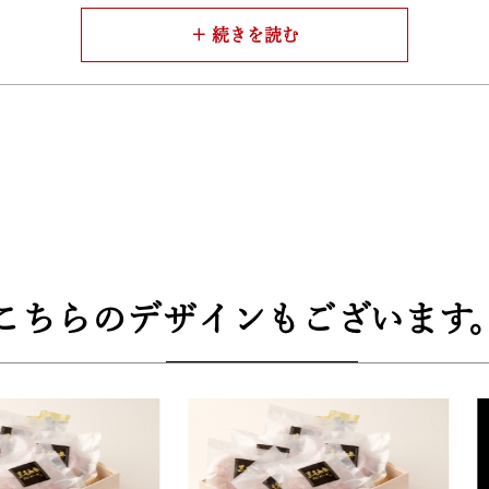
れております。肉汁を閉じ込める為に練る時の温度管理、最適
が巻かれて梱包されています。大切な人への贈り物にも、自分
こちらのデザインもございます
3cm