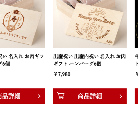
入れ お肉ギフ
出産祝い 出産内祝い 名入れ お肉
牛兵衛 
ギフト ハンバーグ6個
ト ハンバ
￥7,980
￥7,980
細
商品詳細