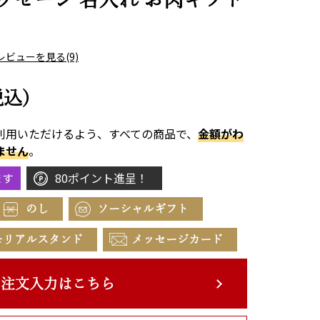
レビューを見る
(9)
税込)
利用いただけるよう、すべての商品で、
金額がわ
ません
。
ます
80ポイント進呈！
のし
ソーシャルギフト
モリアルスタンド
メッセージカード
注文入力はこちら