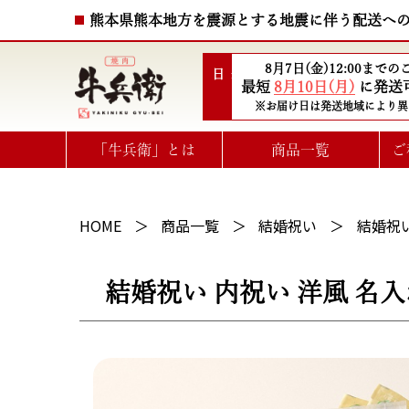
熊本県熊本地方を震源とする地震に伴う配送へ
8月7日(金)12:00まで
配送日
最短
8月10日(月)
に発送
※お届け日は発送地域により異
「牛兵衛」とは
商品一覧
ご
ハート型ひと口ステーキ
選べるお肉のe-GIFTカタログ
HOME
商品一覧
結婚祝い
結婚祝い
結婚祝い 内祝い 洋風 名