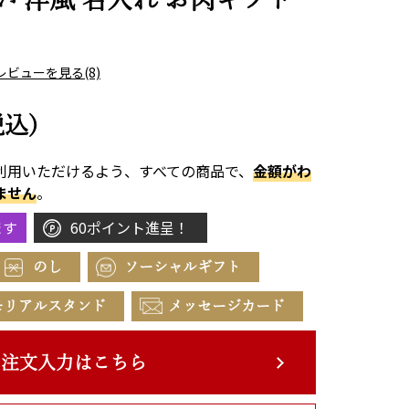
レビューを見る
(8)
税込)
利用いただけるよう、すべての商品で、
金額がわ
ません
。
ます
60ポイント進呈！
のし
ソーシャルギフト
モリアルスタンド
メッセージカード
注文入力はこちら