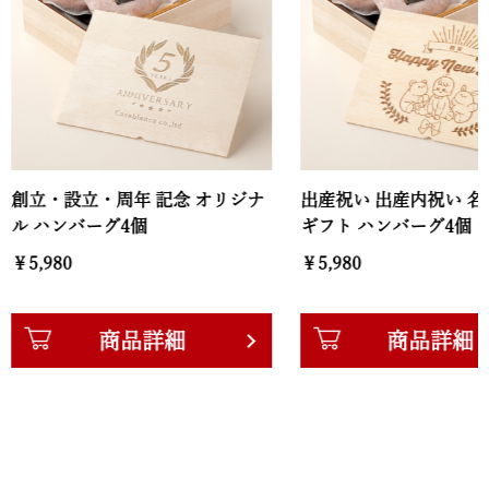
設立・周年 記念 オリジナ
出産祝い 出産内祝い 名入れ お
ンバーグ4個
ギフト ハンバーグ4個
0
￥5,980
商品詳細
商品詳細