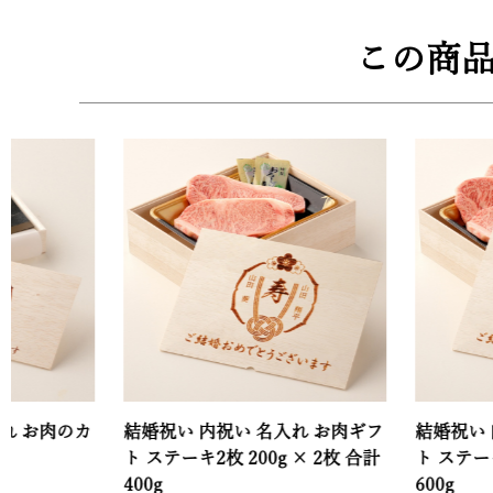
この商
のカ
結婚祝い 内祝い 名入れ お肉ギフ
結婚祝い 内祝い 
ト ステーキ2枚 200g × 2枚 合計
ト ステーキ3枚 20
400g
600g