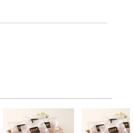
な状態のハンバーグを作るための手作りで成形し一
へのご褒美にもきっと喜んでもらえる様になってお
。