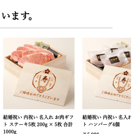
います。
い 内祝い 名入れ お肉ギフ
結婚祝い 内祝い 名入れ お肉ギ
ーキ5枚 200g × 5枚 合計
ト ハンバーグ4個