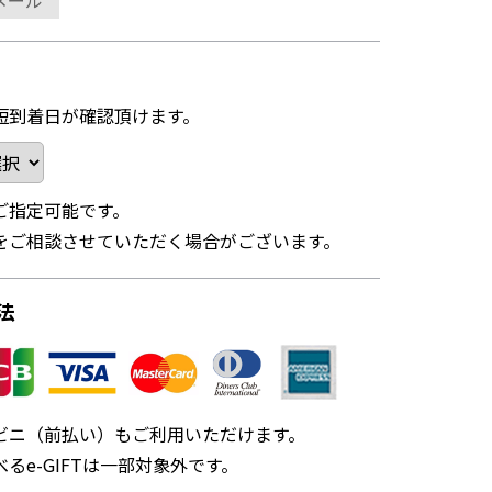
メール
短到着日が確認頂けます。
ご指定可能です。
をご相談させていただく場合がございます。
法
ビニ（前払い）もご利用いただけます。
るe-GIFTは一部対象外です。