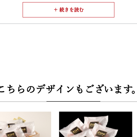
れております。肉汁を閉じ込める為に練る時の温度管理、最適
が巻かれて梱包されています。大切な人への贈り物にも、自分
こちらのデザインもございます
3cm