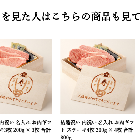
品を見た人はこちらの商品も見て
名入れ お肉ギフ
結婚祝い 内祝い 名入れ お肉ギフ
結婚祝
0g × 3枚 合計
ト ステーキ4枚 200g × 4枚 合計
ト ステ
800g
1000g