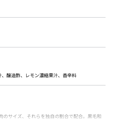
汁、醸造酢、レモン濃縮果汁、香辛料
肉のサイズ、それらを独自の割合で配合。黒毛和