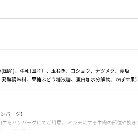
(国産)、牛乳(国産）、玉ねぎ、コショウ、ナツメグ、食塩
、発酵調味料、果糖ぶどう糖液糖、蛋白加水分解物、かぼす果
ハンバーグ】
和牛をハンバーグにてご用意。 ミンチにする牛肉の部位や挽き
汁をご堪能下さい。