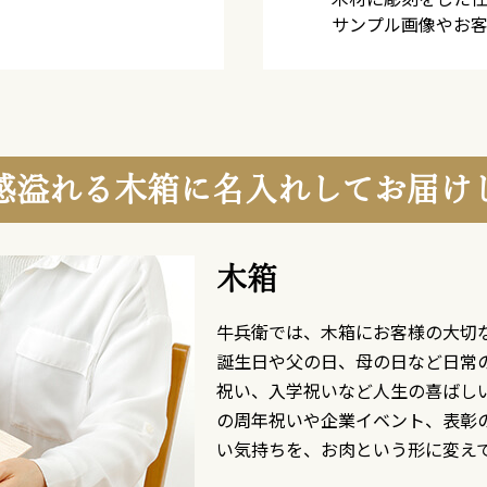
サンプル画像やお
感溢れる木箱に名入れしてお届け
木箱
牛兵衛では、木箱にお客様の大切
誕生日や父の日、母の日など日常
祝い、入学祝いなど人生の喜ばし
の周年祝いや企業イベント、表彰
い気持ちを、お肉という形に変え