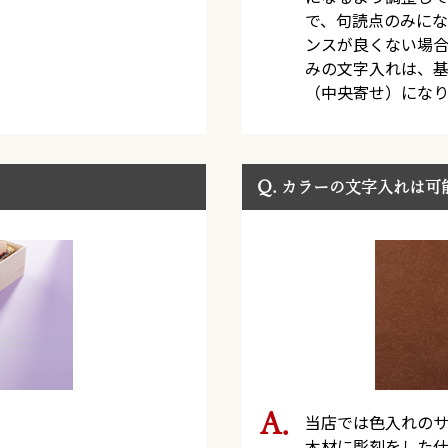
で、句読点のみにな
ンスが良くない場合
みの文字入れは、
（中央寄せ）になり
Q.
カラーの文字入れは可
当店では色入れの
木材に彫刻をした仕