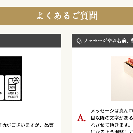
よくあるご質問
Q.
メッセージやお名前、
メッセージは真ん中
目以降の文字がある
箇所がございますが、品質
れさせて頂きます。
になるよう調整して