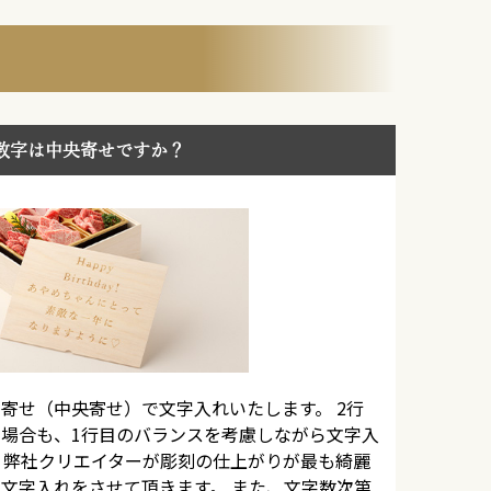
数字は中央寄せですか？
寄せ（中央寄せ）で文字入れいたします。 2行
場合も、1行目のバランスを考慮しながら文字入
 弊社クリエイターが彫刻の仕上がりが最も綺麗
文字入れをさせて頂きます。 また、文字数次第