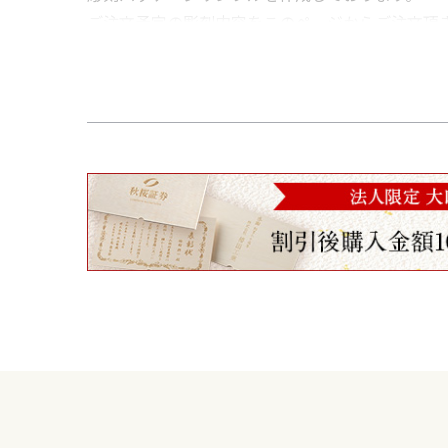
ご注文予定の彫刻内容をこのページからご注文頂
彫刻で出来上がる商品の完成形やパッケージの素