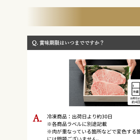
Q.
賞味期限はいつまでですか？
冷凍商品：出荷日より約30日
※各商品ラベルに別途記載
※肉が重なっている箇所などで変色する
には問題ございません。