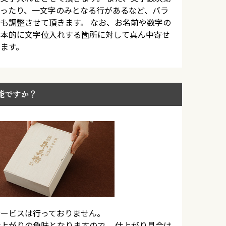
ったり、一文字のみとなる行があるなど、バラ
も調整させて頂きます。 なお、お名前や数字の
基本的に文字位入れする箇所に対して真ん中寄せ
ます。
能ですか？
サービスは行っておりません。
上がりの色味となりますので、 仕上がり具合は