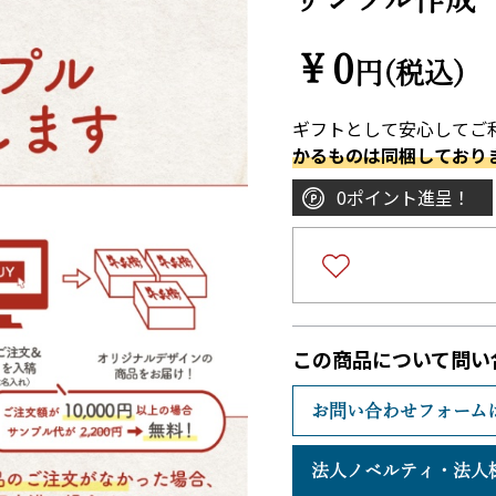
￥0
円(税込)
ギフトとして安心してご
かるものは同梱しており
0ポイント進呈！
この商品について問い
お問い合わせフォーム
法人ノベルティ・
法人