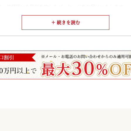
き、依頼頂いた彫刻を施したパッケージをお届けいたします。
材等を手に取ってご確認いただけます。