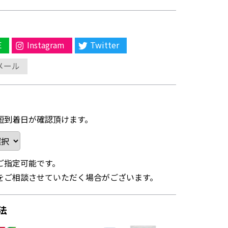
E
Instagram
Twitter
メール
短到着日が確認頂けます。
ご指定可能です。
をご相談させていただく場合がございます。
法