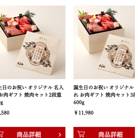
祝い オリジナル 名入
誕生日のお祝い オリジナル 名入
フト 焼肉セット2段重
れ お肉ギフト 焼肉セット3段重
600g
￥11,980
商品詳細
商品詳細