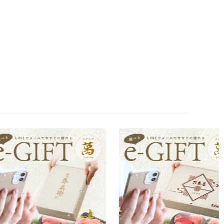
毛和牛ハンバーグ（160g×3個）、黒毛和牛小間切
、黒毛和牛バラすき焼き（600g）、黒毛和牛ハンバ
。
黒毛和牛サーロインステーキ（200g×4枚）、黒毛