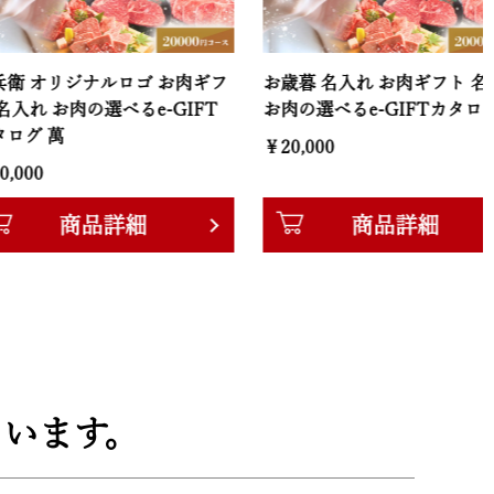
リジナルロゴ お肉ギフ
お歳暮 名入れ お肉ギフト 名入れ
お肉の選べるe-GIFT
お肉の選べるe-GIFTカタログ 萬
萬
￥20,000
商品詳細
商品詳細
います。