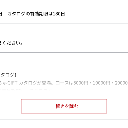
日 カタログの有効期限は180日
せください。
カタログ】
GIFT カタログが登場。コースは5000円・10000円・20
い商品を選別しております。