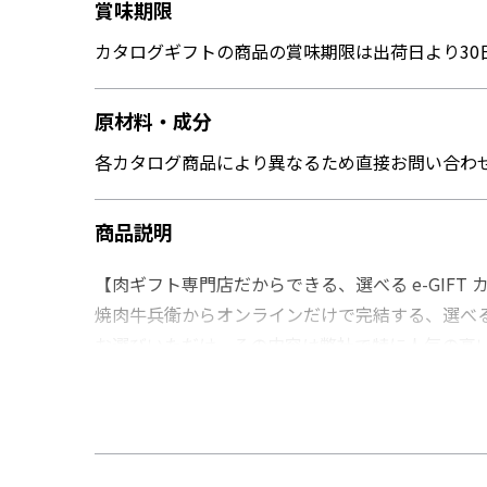
賞味期限
カタログギフトの商品の賞味期限は出荷日より30
原材料・成分
各カタログ商品により異なるため直接お問い合わ
商品説明
【肉ギフト専門店だからできる、選べる e-GIFT 
焼肉牛兵衛からオンラインだけで完結する、選べる e-
お選びいただけ、その内容は弊社で特に人気の高
【選べるお肉】
各コース、下記から１点お選びいただけます