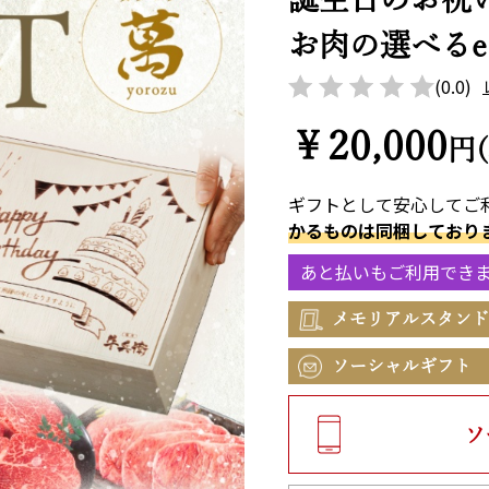
お肉の選べるe-
(0.0)
￥20,000
円
ギフトとして安心してご
かるものは同梱しており
あと払いもご利用でき
メモリアルスタンド
ソーシャルギフト
ソ