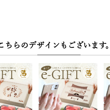
すき焼き（300g）、黒毛和牛国産牛1段重焼肉（240g）、黒
バーグ（160g×2個）、黒毛和牛肩ロースすき焼き（400g）
（200g×2枚）
こちらのデザインもございます
グ（160g×4個）、黒毛和牛肩ロースすき焼き肉（800g）、
焼き肉1,200g