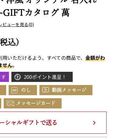
GIFTカタログ 萬
レビューを見る
(0)
(税込)
利用いただけるよう、すべての商品で、
金額がわ
ません
。
ます
200ポイント進呈！
のし
動画メッセージ
メッセージカード
ーシャルギフトで送る