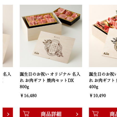
誕生日のお祝い オリジナル 名入
誕生日のお祝い オリジ
れ お肉ギフト 焼肉セットDX
れ お肉ギフト 焼肉セ
800g
400g
￥16,480
￥10,490
商品詳細
商品詳細