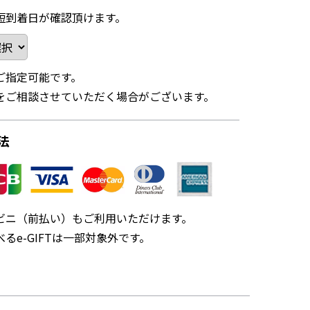
短到着日が確認頂けます。
ご指定可能です。
をご相談させていただく場合がございます。
法
ビニ（前払い）もご利用いただけます。
るe-GIFTは一部対象外です。