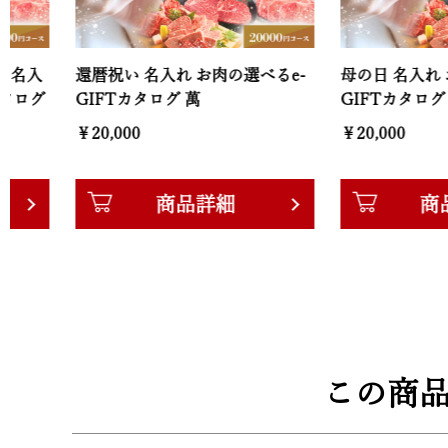
還暦祝い 名入れ お肉の選べるe-
母の日 名入れ お肉の選
GIFTカタログ 萬
GIFTカタログ 萬
￥20,000
￥20,000
商品詳細
商品詳細
この商