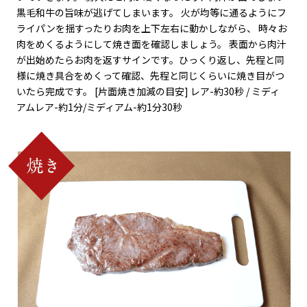
黒毛和牛の旨味が逃げてしまいます。 火が均等に通るようにフ
ライパンを揺すったりお肉を上下左右に動かしながら、 時々お
肉をめくるようにして焼き面を確認しましょう。 表面から肉汁
が出始めたらお肉を返すサインです。ひっくり返し、先程と同
様に焼き具合をめくって確認、先程と同じくらいに焼き目がつ
いたら完成です。 [片面焼き加減の目安] レア-約30秒 / ミディ
アムレア-約1分/ミディアム-約1分30秒