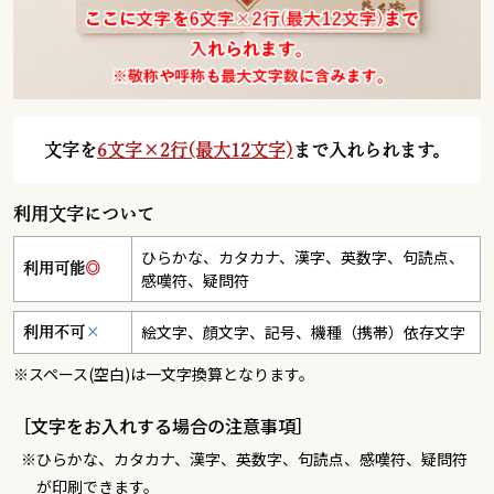
文字を
6文字×2行(最大12文字)
まで入れられます。
利用文字について
ひらかな、カタカナ、漢字、英数字、句読点、
利用可能
◎
感嘆符、疑問符
絵文字、顔文字、記号、機種（携帯）依存文字
利用不可
×
※スペース(空白)は一文字換算となります。
［文字をお入れする場合の注意事項］
ひらかな、カタカナ、漢字、英数字、句読点、感嘆符、疑問符
が印刷できます。