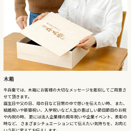
木箱
牛兵衛では、木箱にお客様の大切なメッセージを彫刻してご用意さ
せて頂きます。
誕生日や父の日、母の日など日常の中で想いを伝えたい時、 また、
結婚祝いや新築祝い、入学祝いなど人生の喜ばしい節目節目のお祝
や内祝の時、 更には法人企業様の周年祝いや企業イベント、表彰の
時など、 さまざまシチュエーションにて伝えたい気持ちを、お肉と
いう形に変えてお伝えします。