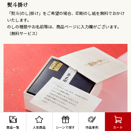
熨斗掛け
「熨斗(のし)掛け」をご希望の場合、印刷のし紙を無料でおかけ
いたします。
のしの種類やお名前等は、商品ページに入力欄がございます。
（無料サービス）
商品一覧
人気商品
シーンで探す
作品事例
カート