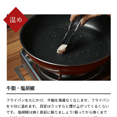
牛脂・塩胡椒
フライパンを火にかけ、 牛脂を満遍なくなじませ、フライパン
を十分に温めます。 目安はうっすらと煙が上がってくるくらい
です。 塩胡椒は焼く直前に振りましょう! 振ってから焼くまで