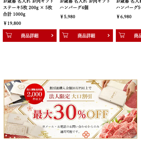
お歳暮 名入れ お肉ギフト
お歳暮 名入れ お肉ギフト
お歳暮 名入
ハンバーグ4個
ハンバーグ5個
ハンバーグ6
￥5,980
￥6,980
￥7,980
商品詳細
商品詳細
商