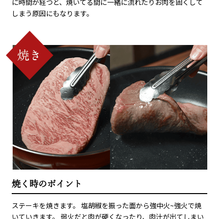
に時間が経つと、焼いてる間に一緒に流れたりお肉を固くして
しまう原因にもなります。
焼く時のポイント
ステーキを焼きます。 塩胡椒を振った面から強中火~強火で焼
いていきます。 弱火だと肉が硬くなったり、肉汁が出てしまい