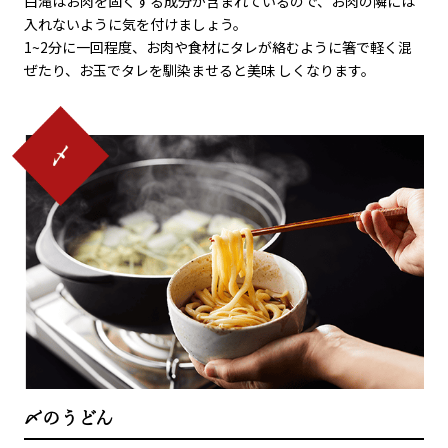
白滝はお肉を固くする成分が含まれているので、お肉の隣には
入れないように気を付けましょう。
1~2分に一回程度、お肉や食材にタレが絡むように箸で軽く混
ぜたり、お玉でタレを馴染ませると美味 しくなります。
〆のうどん