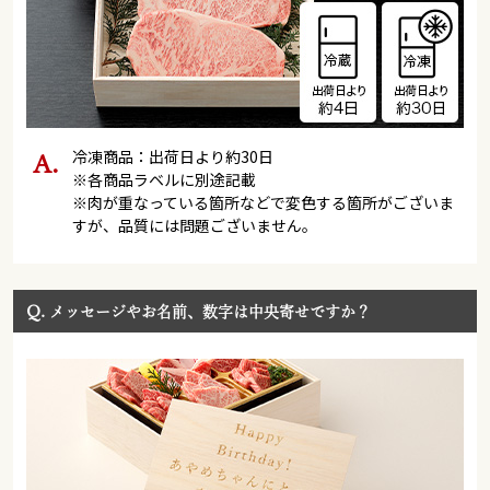
冷凍商品：出荷日より約30日
※各商品ラベルに別途記載
※肉が重なっている箇所などで変色する箇所がございま
すが、品質には問題ございません。
Q.
メッセージやお名前、数字は中央寄せですか？