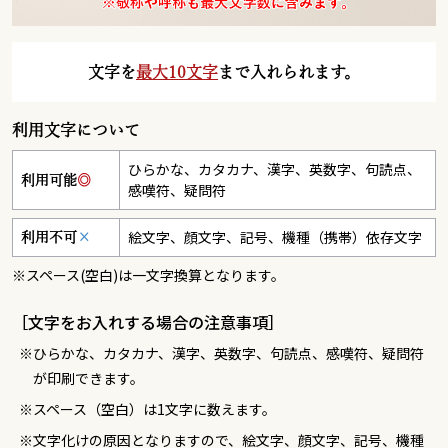
文字を
最大10文字
まで入れられます。
利用文字について
ひらかな、カタカナ、漢字、英数字、句読点、
利用可能
◎
感嘆符、疑問符
絵文字、顔文字、記号、機種（携帯）依存文字
利用不可
×
※スペース(空白)は一文字換算となります。
［文字をお入れする場合の注意事項］
ひらかな、カタカナ、漢字、英数字、句読点、感嘆符、疑問符
が印刷できます。
スペース（空白）は1文字に数えます。
文字化けの原因となりますので、絵文字、顔文字、記号、機種