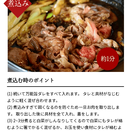
煮込む時のポイント
(1) 続いて万能旨ダレをすべて入れます。 タレと具材がなじむ
ように軽く混ぜ合わせます。
(2) 煮込みすぎて固くなるのを防ぐため一旦お肉を取り出しま
す。 取り出した後に具材を全て入れ、蓋をします。
(3) 2~3分煮ると白菜がしんなりしてくるので白菜にもタレが絡
むように箸でかるく混ぜるか、お玉を使い食材にタレが絡むよ