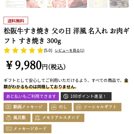
送料無料
松阪牛すき焼き 父の日 洋風 名入れ お肉ギ
フト すき焼き 300g
(5.0)
レビューを見る
(1)
￥9,980
円(税込)
ギフトとして安心してご利用いただけるよう、すべての商品で、
金
額がわかるものは同梱しておりません
。
あと払いもご利用できます
100ポイント進呈！
動画メッセージ
のし
ソーシャルギフト
風呂敷
メモリアルスタンド
メッセージカード