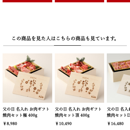
この商品を見た人はこちらの商品も見ています。
父の日 名入れ お肉ギフト
父の日 名入れ お肉ギフト
父の日 名入
焼肉セット頂 400g
焼肉セットDX 800g
肩ロースすき
￥10,490
￥16,480
￥4,980