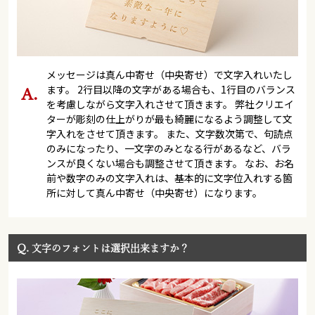
メッセージは真ん中寄せ（中央寄せ）で文字入れいたし
ます。 2行目以降の文字がある場合も、1行目のバランス
を考慮しながら文字入れさせて頂きます。 弊社クリエイ
ターが彫刻の仕上がりが最も綺麗になるよう調整して文
字入れをさせて頂きます。 また、文字数次第で、句読点
のみになったり、一文字のみとなる行があるなど、バラ
ンスが良くない場合も調整させて頂きます。 なお、お名
前や数字のみの文字入れは、基本的に文字位入れする箇
所に対して真ん中寄せ（中央寄せ）になります。
Q.
文字のフォントは選択出来ますか？