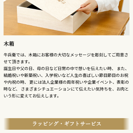
木箱
牛兵衛では、木箱にお客様の大切なメッセージを彫刻してご用意さ
せて頂きます。
誕生日や父の日、母の日など日常の中で想いを伝えたい時、 また、
結婚祝いや新築祝い、入学祝いなど人生の喜ばしい節目節目のお祝
や内祝の時、 更には法人企業様の周年祝いや企業イベント、表彰の
時など、 さまざまシチュエーションにて伝えたい気持ちを、お肉と
いう形に変えてお伝えします。
ラッピング・ギフトサービス