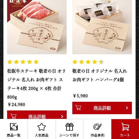
松阪牛ステーキ 敬老の日 オリ
敬老の日 オリジナル 名入れ
ジナル 名入れ お肉ギフト ス
お肉ギフト ハンバーグ4個
テーキ4枚 200g × 4枚 合計
￥5,980
800g
￥24,980
商品詳細
商品詳細
商品一覧
人気商品
シーンで探す
作品事例
カート