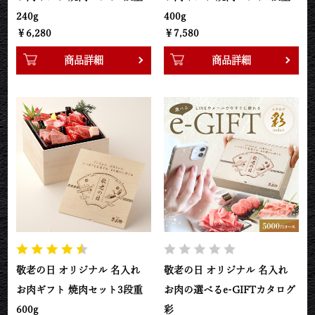
240g
400g
￥6,280
￥7,580
商品詳細
商品詳細
敬老の日 オリジナル 名入れ
敬老の日 オリジナル 名入れ
お肉ギフト 焼肉セット3段重
お肉の選べるe-GIFTカタログ
600g
彩