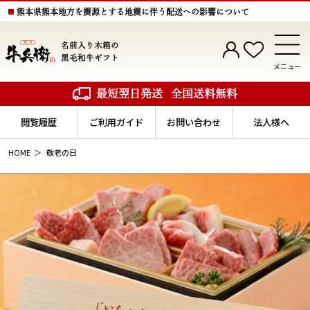
熊本県熊本地方を震源とする地震に伴う配送への影響について
名前入り木箱の
黒毛和牛ギフト
メニュー
最短翌日発送
全国送料無料
閲覧履歴
ご利用ガイド
お問い合わせ
法人様へ
HOME
敬老の日