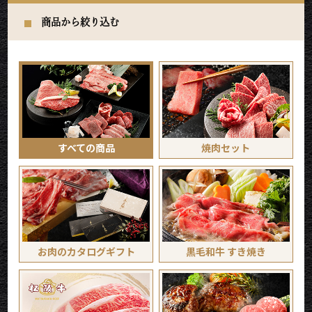
商品から絞り込む
すべての商品
焼肉セット
お肉のカタログギフト
黒毛和牛 すき焼き