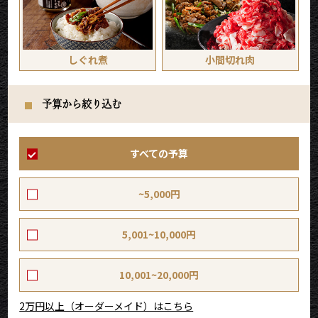
しぐれ煮
小間切れ肉
予算から絞り込む
すべての予算
~5,000円
5,001~10,000円
10,001~20,000円
2万円以上（オーダーメイド）はこちら