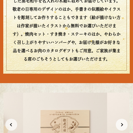
した黒毛和牛を名入れの木箱に収めてお届けしています。
敬老の日専用のデザインのほか、手書きの似顔絵やイラス
トを彫刻してお作りすることもできます（絵が描けない方
は作家が描いたイラストから無料でお選びいただけま
す）。焼肉セット・すき焼き・ステーキのほか、やわらか
く召し上がりやすいハンバーグや、お届け先様がお好きな
品を選べるお肉のカタログギフトもご用意。ご家族が集ま
る席のごちそうとしてもお選びいただけます。