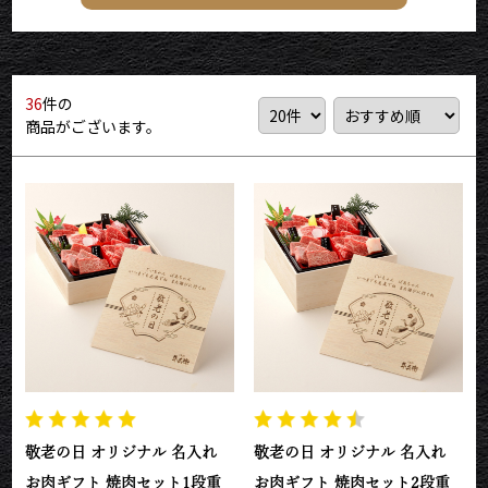
36
件の
商品がございます。
敬老の日 オリジナル 名入れ
敬老の日 オリジナル 名入れ
お肉ギフト 焼肉セット1段重
お肉ギフト 焼肉セット2段重