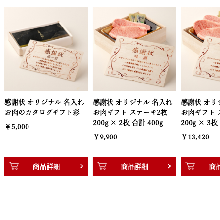
 名入れ
感謝状 オリジナル 名入れ
感謝状 オリジナル 名入れ
感謝
フト彩
お肉ギフト ステーキ2枚
お肉ギフト ステーキ3枚
お肉
200g × 2枚 合計 400g
200g × 3枚 合計 600g
200
￥9,900
￥13,420
￥17
商品詳細
商品詳細