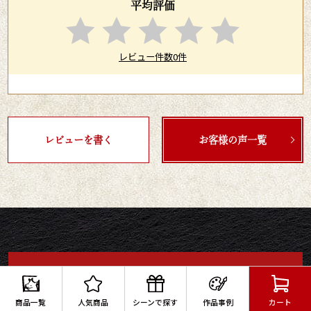
平均評価
レビュー件数0件
レビューを書く
お客様の声一覧
ご注文入力はこちら
以下の項目をご記入の上、
商品一覧
人気商品
シーンで探す
作品事例
カート
下の「カートに入れる」へお進みください。