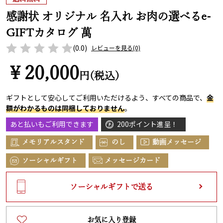
感謝状 オリジナル 名入れ お肉の選べるe-
GIFTカタログ 萬
(0.0)
レビューを見る
(0)
￥20,000
円(税込)
ギフトとして安心してご利用いただけるよう、すべての商品で、
金
額がわかるものは同梱しておりません
。
あと払いもご利用できます
200ポイント進呈！
メモリアルスタンド
のし
動画メッセージ
ソーシャルギフト
メッセージカード
ソーシャルギフトで送る
お気に入り登録