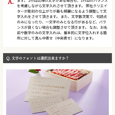
ます。 2行目以降の文字がある場合も、1行目のバランス
を考慮しながら文字入れさせて頂きます。 弊社クリエイ
ターが彫刻の仕上がりが最も綺麗になるよう調整して文
字入れをさせて頂きます。 また、文字数次第で、句読点
のみになったり、一文字のみとなる行があるなど、バラ
ンスが良くない場合も調整させて頂きます。 なお、お名
前や数字のみの文字入れは、基本的に文字位入れする箇
所に対して真ん中寄せ（中央寄せ）になります。
Q.
文字のフォントは選択出来ますか？