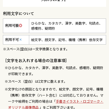
利用文字について
ひらかな、カタカナ、漢字、英数字、句読点、
利用可能
◎
感嘆符、疑問符
絵文字、顔文字、記号、機種（携帯）依存文字
利用不可
×
※スペース(空白)は一文字換算となります。
［文字をお入れする場合の注意事項］
ひらかな、カタカナ、漢字、英数字、句読点、感嘆符、疑問符
が印刷できます。
スペース（空白）は1文字に数えます。
文字化けの原因となりますので、絵文字、顔文字、記号、機種
（携帯）依存文字（ハート含む）には対応しておりません。マ
ークや絵柄をご利用の場合は「
手書きイラスト・ロゴマーク・
オリジナル画像商品
」をご利用下さいませ。