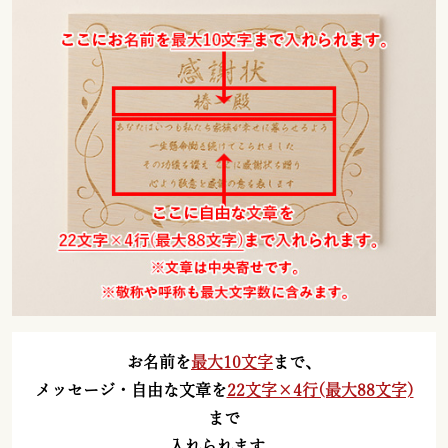
お名前を
最大10文字
まで、
メッセージ・自由な文章を
22文字×4行(最大88文字)
まで
入れられます。