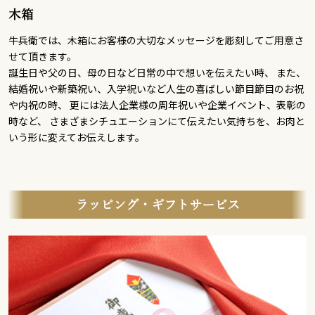
木箱
牛兵衛では、木箱にお客様の大切なメッセージを彫刻してご用意さ
せて頂きます。
誕生日や父の日、母の日など日常の中で想いを伝えたい時、 また、
結婚祝いや新築祝い、入学祝いなど人生の喜ばしい節目節目のお祝
や内祝の時、 更には法人企業様の周年祝いや企業イベント、表彰の
時など、 さまざまシチュエーションにて伝えたい気持ちを、お肉と
いう形に変えてお伝えします。
ラッピング・ギフトサービス