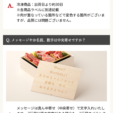
冷凍商品：出荷日より約30日
※各商品ラベルに別途記載
※肉が重なっている箇所などで変色する箇所がございま
すが、品質には問題ございません。
Q.
メッセージやお名前、数字は中央寄せですか？
メッセージは真ん中寄せ（中央寄せ）で文字入れいたし