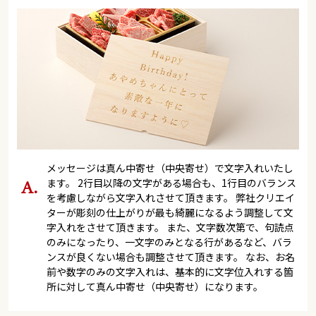
メッセージは真ん中寄せ（中央寄せ）で文字入れいたし
ます。 2行目以降の文字がある場合も、1行目のバランス
を考慮しながら文字入れさせて頂きます。 弊社クリエイ
ターが彫刻の仕上がりが最も綺麗になるよう調整して文
字入れをさせて頂きます。 また、文字数次第で、句読点
のみになったり、一文字のみとなる行があるなど、バラ
ンスが良くない場合も調整させて頂きます。 なお、お名
前や数字のみの文字入れは、基本的に文字位入れする箇
所に対して真ん中寄せ（中央寄せ）になります。