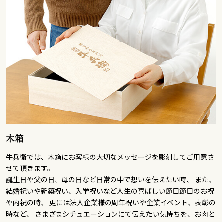
木箱
牛兵衛では、木箱にお客様の大切なメッセージを彫刻してご用意さ
せて頂きます。
誕生日や父の日、母の日など日常の中で想いを伝えたい時、 また、
結婚祝いや新築祝い、入学祝いなど人生の喜ばしい節目節目のお祝
や内祝の時、 更には法人企業様の周年祝いや企業イベント、表彰の
時など、 さまざまシチュエーションにて伝えたい気持ちを、お肉と