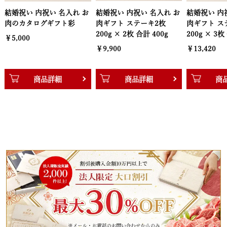
結婚祝い 内祝い 名入れ お
結婚祝い 内祝い 名入れ お
結婚祝い 内
肉ギフト ステーキ2枚
肉ギフト ステーキ3枚
肉ギフト ス
200g × 2枚 合計 400g
200g × 3枚 合計 600g
200g × 4枚
￥9,900
￥13,420
￥17,050
商品詳細
商品詳細
商