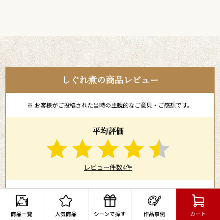
しぐれ煮の商品レビュー
※ お客様がご投稿された当時の主観的なご意見・ご感想です。
平均評価
レビュー件数4件
2026/07/21
商品一覧
人気商品
シーンで探す
作品事例
カート