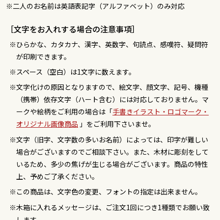
※二人のお名前は英語表記字（アルファベット）のみ対応
［文字をお入れする場合の注意事項］
ひらかな、カタカナ、漢字、英数字、句読点、感嘆符、疑問符
が印刷できます。
スペース（空白）は1文字に数えます。
文字化けの原因となりますので、絵文字、顔文字、記号、機種
（携帯）依存文字（ハート含む）には対応しておりません。マ
ークや絵柄をご利用の場合は「
手書きイラスト・ロゴマーク・
オリジナル画像商品
」をご利用下さいませ。
文字（旧字、文字数の多いお名前）によっては、印字が難しい
場合がございますのでご相談下さい。また、木材に彫刻をして
いるため、多少の焦げが生じる場合がございます。商品の特性
上、予めご了承ください。
この商品は、文字色の変更、フォントの指定は出来ません。
木箱に入れるメッセージは、ご注文1回につき1種類でお願い致
します。