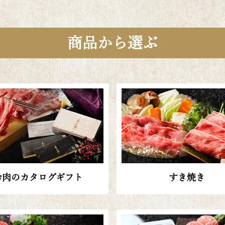
商品から選ぶ
お肉のカタログギフト
すき焼き