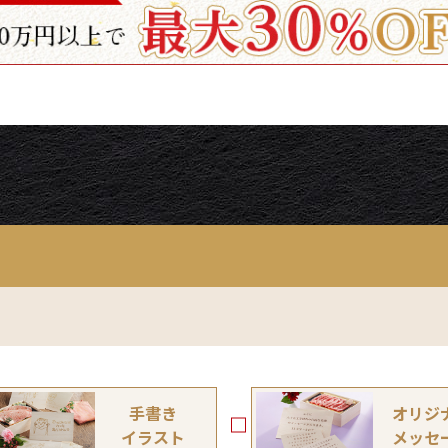
手書き
オリジ
イラスト
メッセ