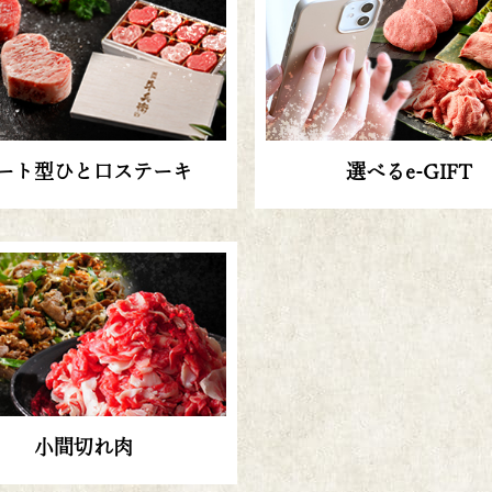
ート型ひと口ステーキ
選べるe-GIFT
小間切れ肉