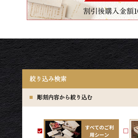
絞り込み検索
彫刻内容から絞り込む
すべてのご利
用シーン