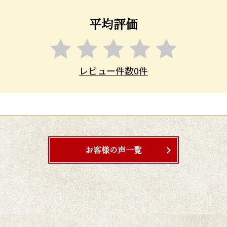
平均評価
レビュー件数0件
お客様の声一覧