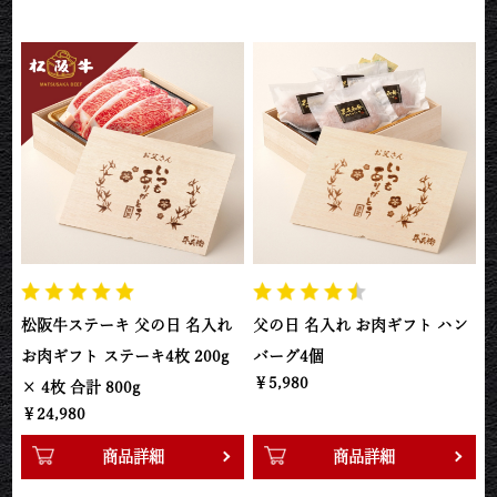
松阪牛ステーキ 父の日 名入れ
父の日 名入れ お肉ギフト ハン
お肉ギフト ステーキ4枚 200g
バーグ4個
￥5,980
× 4枚 合計 800g
￥24,980
商品詳細
商品詳細