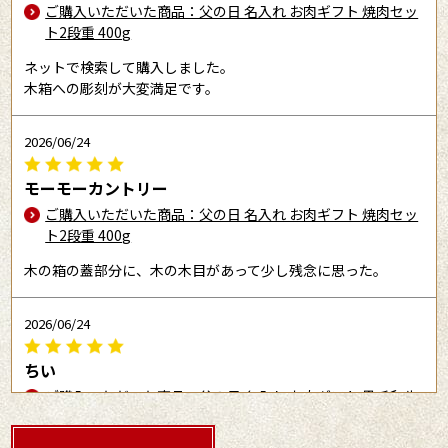
ご購入いただいた商品：父の日 名入れ お肉ギフト 焼肉セッ
ト2段重 400g
ネットで検索して購入しました。
木箱への彫刻が大変満足です。
2026/06/24
モーモーカントリー
ご購入いただいた商品：父の日 名入れ お肉ギフト 焼肉セッ
ト2段重 400g
木の箱の蓋部分に、木の木目があって少し残念に思った。
2026/06/24
ちい
ご購入いただいた商品：父の日 名入れ お肉ギフト 黒毛和牛
しぐれ煮 瓶 90g×2個