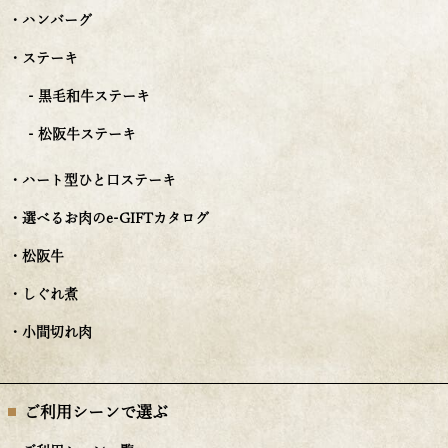
・ハンバーグ
・ステーキ
- 黒毛和牛ステーキ
- 松阪牛ステーキ
・ハート型ひと口ステーキ
・選べるお肉のe-GIFTカタログ
・松阪牛
・しぐれ煮
・小間切れ肉
ご利用シーンで選ぶ