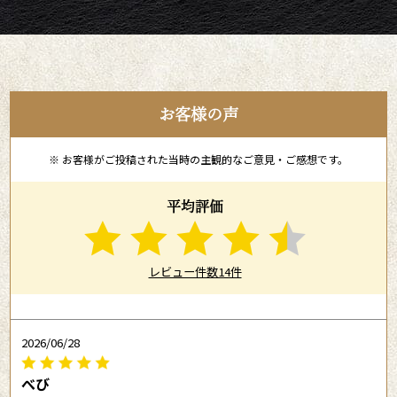
お客様の声
※ お客様がご投稿された当時の主観的なご意見・ご感想です。
平均評価
レビュー件数14件
2026/06/28
べび