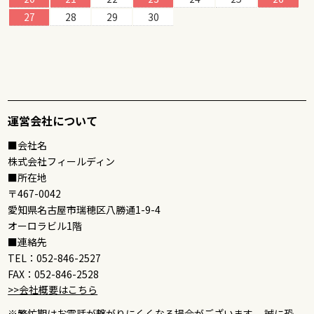
27
28
29
30
運営会社について
■会社名
株式会社フィールディン
■所在地
〒467-0042
愛知県名古屋市瑞穂区八勝通1-9-4
オーロラビル1階
■連絡先
TEL：052-846-2527
FAX：052-846-2528
>>会社概要はこちら
※繁忙期はお電話が繋がりにくくなる場合がございます。 誠に恐