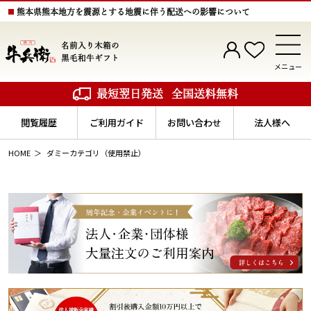
熊本県熊本地方を震源とする地震に伴う配送への影響について
名前入り木箱の
黒毛和牛ギフト
メニュー
最短翌日発送
全国送料無料
閲覧履歴
ご利用ガイド
お問い合わせ
法人様へ
HOME
ダミーカテゴリ（使用禁止）