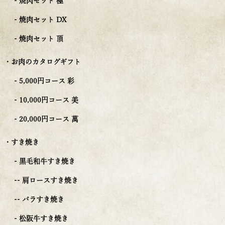
- 焼肉セット 極
- 焼肉セット DX
- 焼肉セット 頂
・お肉のカタログギフト
- 5,000円コース 彩
- 10,000円コース 美
- 20,000円コース 萬
・すき焼き
- 黒毛和牛すき焼き
-- 肩ロースすき焼き
-- バラすき焼き
- 松阪牛すき焼き