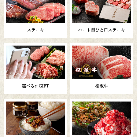
ステーキ
ハート型ひと口ステーキ
選べるe-GIFT
松阪牛