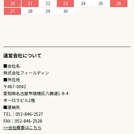
20
21
22
23
24
25
26
27
28
29
30
運営会社について
■会社名
株式会社フィールディン
■所在地
〒467-0042
愛知県名古屋市瑞穂区八勝通1-9-4
オーロラビル1階
■連絡先
TEL：052-846-2527
FAX：052-846-2528
>>会社概要はこちら