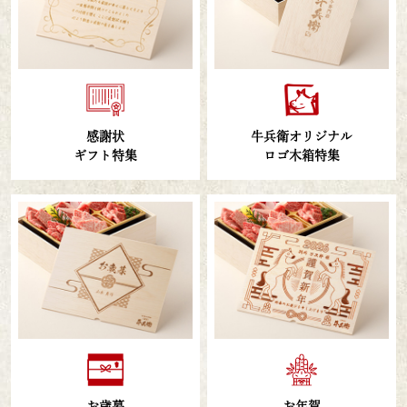
感謝状
牛兵衛オリジナル
ギフト特集
ロゴ木箱特集
お歳暮
お年賀