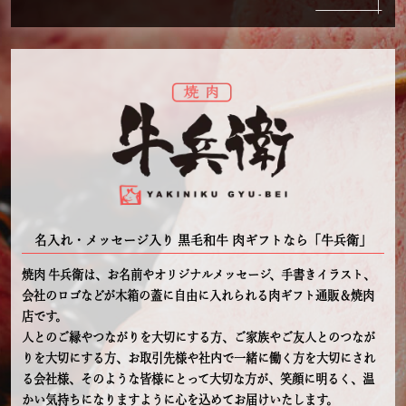
名入れ・メッセージ入り 黒毛和牛 肉ギフトなら「牛兵衛」
焼肉 牛兵衛は、お名前やオリジナルメッセージ、手書きイラスト、
会社のロゴなどが木箱の蓋に自由に入れられる肉ギフト通販＆焼肉
店です。
人とのご縁やつながりを大切にする方、ご家族やご友人とのつなが
りを大切にする方、お取引先様や社内で一緒に働く方を大切にされ
る会社様、そのような皆様にとって大切な方が、笑顔に明るく、温
かい気持ちになりますように心を込めてお届けいたします。