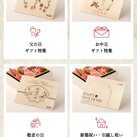
父の日
お中元
ギフト特集
ギフト特集
敬老の日
新築祝い・引越し祝い