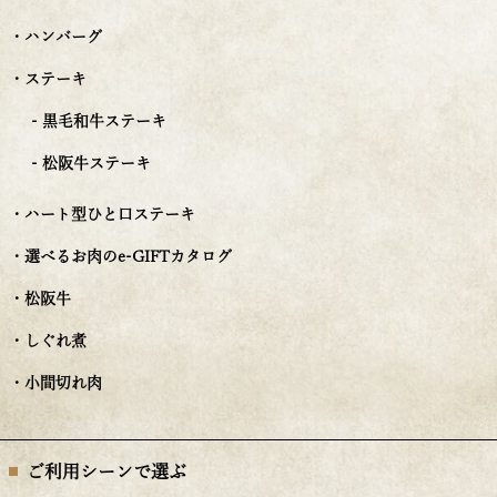
・ハンバーグ
・ステーキ
- 黒毛和牛ステーキ
- 松阪牛ステーキ
・ハート型ひと口ステーキ
・選べるお肉のe-GIFTカタログ
・松阪牛
・しぐれ煮
・小間切れ肉
ご利用シーンで選ぶ