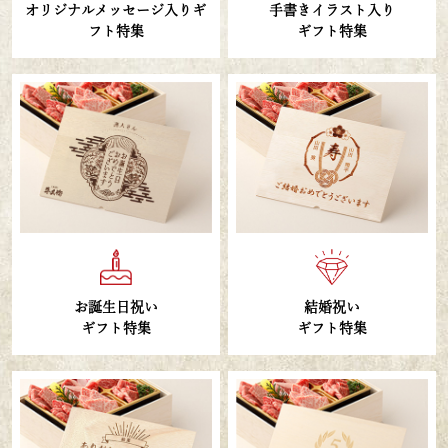
オリジナルメッセージ入り
ギ
手書きイラスト入り
フト特集
ギフト特集
お誕生日祝い
結婚祝い
ギフト特集
ギフト特集