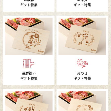
ギフト特集
ギフト特集
母の日
還暦祝い
ギフト特集
ギフト特集