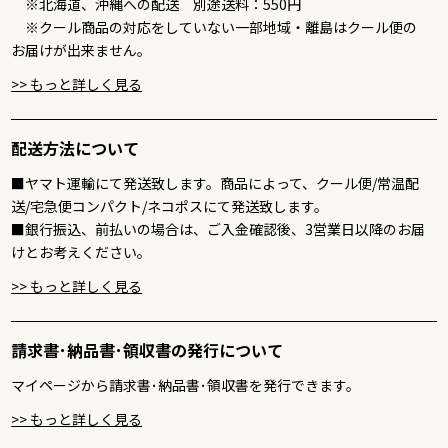
※北海道、沖縄への配送 別途送料：550円
※クール商品の対応をしていない一部地域・離島はクール便の
お届けが出来ません。
>> もっと詳しく見る
配送方法について
■ヤマト運輸にて発送致します。商品によって、クール便/常温配
送/宅急便コンパクト/ネコポスにて発送致します。
■銀行振込、前払いの場合は、ご入金確認後、3営業日以降のお届
けとお考えください。
>> もっと詳しく見る
請求書･納品書･領収書の発行について
マイページから請求書･納品書･領収書を発行できます。
>> もっと詳しく見る