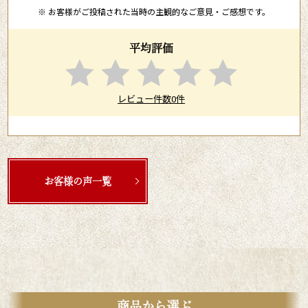
※ お客様がご投稿された当時の主観的なご意見・ご感想です。
平均評価
レビュー件数0件
お客様の声一覧
商品から選ぶ