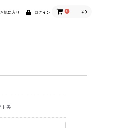
0
￥0
お気に入り
ログイン
フト美